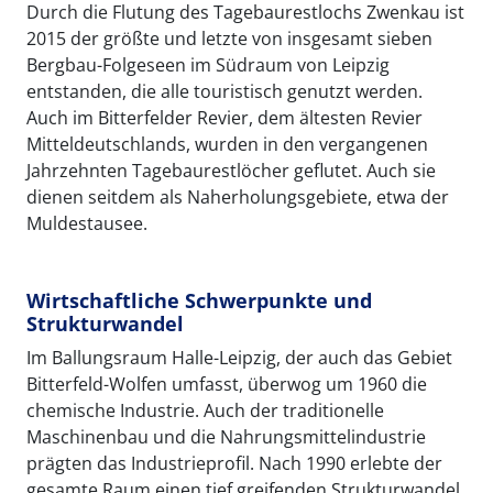
Durch die Flutung des Tagebaurestlochs Zwenkau ist
2015 der größte und letzte von insgesamt sieben
Bergbau-Folgeseen im Südraum von Leipzig
entstanden, die alle touristisch genutzt werden.
Auch im Bitterfelder Revier, dem ältesten Revier
Mitteldeutschlands, wurden in den vergangenen
Jahrzehnten Tagebaurestlöcher geflutet. Auch sie
dienen seitdem als Naherholungsgebiete, etwa der
Muldestausee.
Wirtschaftliche Schwerpunkte und
Strukturwandel
Im Ballungsraum Halle-Leipzig, der auch das Gebiet
Bitterfeld-Wolfen umfasst, überwog um 1960 die
chemische Industrie. Auch der traditionelle
Maschinenbau und die Nahrungsmittelindustrie
prägten das Industrieprofil. Nach 1990 erlebte der
gesamte Raum einen tief greifenden Strukturwandel.