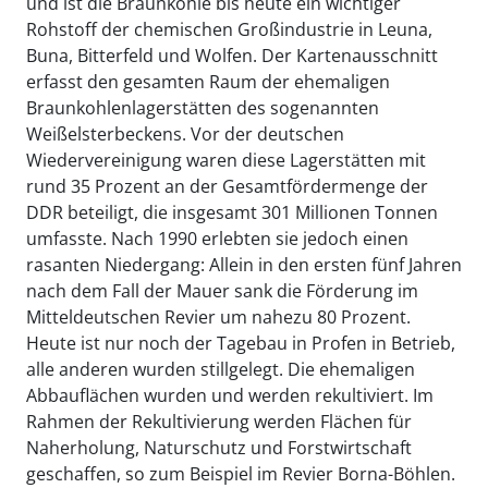
und ist die Braunkohle bis heute ein wichtiger
Rohstoff der chemischen Großindustrie in Leuna,
Buna, Bitterfeld und Wolfen. Der Kartenausschnitt
erfasst den gesamten Raum der ehemaligen
Braunkohlenlagerstätten des sogenannten
Weißelsterbeckens. Vor der deutschen
Wiedervereinigung waren diese Lagerstätten mit
rund 35 Prozent an der Gesamtfördermenge der
DDR beteiligt, die insgesamt 301 Millionen Tonnen
umfasste. Nach 1990 erlebten sie jedoch einen
rasanten Niedergang: Allein in den ersten fünf Jahren
nach dem Fall der Mauer sank die Förderung im
Mitteldeutschen Revier um nahezu 80 Prozent.
Heute ist nur noch der Tagebau in Profen in Betrieb,
alle anderen wurden stillgelegt. Die ehemaligen
Abbauflächen wurden und werden rekultiviert. Im
Rahmen der Rekultivierung werden Flächen für
Naherholung, Naturschutz und Forstwirtschaft
geschaffen, so zum Beispiel im Revier Borna-Böhlen.