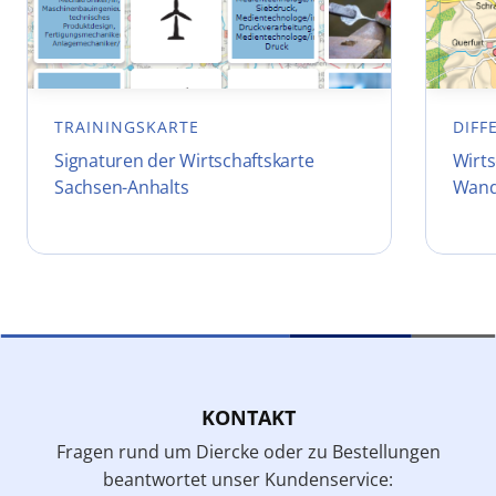
TRAININGSKARTE
DIFF
Signaturen der Wirtschaftskarte
Wirts
Sachsen-Anhalts
Wand
KONTAKT
Fragen rund um Diercke oder zu Bestellungen
beantwortet unser Kundenservice: