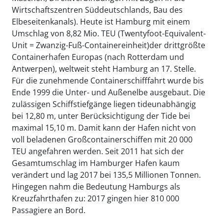
Wirtschaftszentren Süddeutschlands, Bau des
Elbeseitenkanals). Heute ist Hamburg mit einem
Umschlag von 8,82 Mio. TEU (Twentyfoot-Equivalent-
Unit = Zwanzig-Fuß-Containereinheit)der drittgrößte
Containerhafen Europas (nach Rotterdam und
Antwerpen), weltweit steht Hamburg an 17. Stelle.
Für die zunehmende Containerschifffahrt wurde bis
Ende 1999 die Unter- und Außenelbe ausgebaut. Die
zulässigen Schiffstiefgänge liegen tideunabhängig
bei 12,80 m, unter Berücksichtigung der Tide bei
maximal 15,10 m. Damit kann der Hafen nicht von
voll beladenen Großcontainerschiffen mit 20 000
TEU angefahren werden. Seit 2011 hat sich der
Gesamtumschlag im Hamburger Hafen kaum
verändert und lag 2017 bei 135,5 Millionen Tonnen.
Hingegen nahm die Bedeutung Hamburgs als
Kreuzfahrthafen zu: 2017 gingen hier 810 000
Passagiere an Bord.