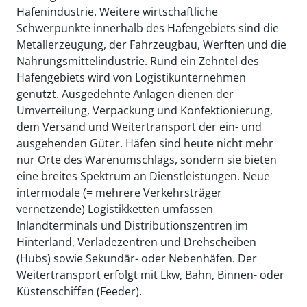
Hafenindustrie. Weitere wirtschaftliche
Schwerpunkte innerhalb des Hafengebiets sind die
Metallerzeugung, der Fahrzeugbau, Werften und die
Nahrungsmittelindustrie. Rund ein Zehntel des
Hafengebiets wird von Logistikunternehmen
genutzt. Ausgedehnte Anlagen dienen der
Umverteilung, Verpackung und Konfektionierung,
dem Versand und Weitertransport der ein- und
ausgehenden Güter. Häfen sind heute nicht mehr
nur Orte des Warenumschlags, sondern sie bieten
eine breites Spektrum an Dienstleistungen. Neue
intermodale (= mehrere Verkehrsträger
vernetzende) Logistikketten umfassen
Inlandterminals und Distributionszentren im
Hinterland, Verladezentren und Drehscheiben
(Hubs) sowie Sekundär- oder Nebenhäfen. Der
Weitertransport erfolgt mit Lkw, Bahn, Binnen- oder
Küstenschiffen (Feeder).