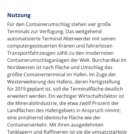
Nutzung
Für den Containerumschlag stehen vier große
Terminals zur Verfügung. Das weitgehend
automatisierte Terminal Altenwerder mit seinen
computergesteuerten Kränen und fahrerlosen
Transportfahrzeugen zählt zu den modernsten
Containerumschlaganlagen der Welt. Burchardkai im
Nordwesten ist nach Fläche und Umschlag das
größte Containerterminal im Hafen. Im Zuge der
Westerweiterung des Hafens, deren Fertigstellung
für 2019 geplant ist, soll die Terminalfläche deutlich
erweitert werden. Ein wichtiger Wirtschaftsfaktor ist
die Mineralölindustrie, die etwa zwölf Prozent der
Landflächen des Hafengebiets in Anspruch nimmt;
eine annähernd identische Fläche wie der
Containerverkehr. Mit ihren ausgedehnten
Tanklagern und Raffinerien ist sie die umsatzstärkste