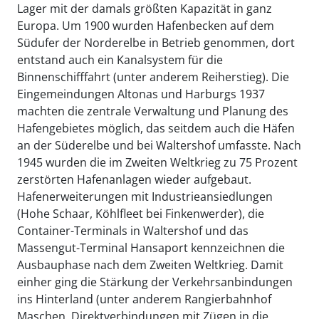
Lager mit der damals größten Kapazität in ganz
Europa. Um 1900 wurden Hafenbecken auf dem
Südufer der Norderelbe in Betrieb genommen, dort
entstand auch ein Kanalsystem für die
Binnenschifffahrt (unter anderem Reiherstieg). Die
Eingemeindungen Altonas und Harburgs 1937
machten die zentrale Verwaltung und Planung des
Hafengebietes möglich, das seitdem auch die Häfen
an der Süderelbe und bei Waltershof umfasste. Nach
1945 wurden die im Zweiten Weltkrieg zu 75 Prozent
zerstörten Hafenanlagen wieder aufgebaut.
Hafenerweiterungen mit Industrieansiedlungen
(Hohe Schaar, Köhlfleet bei Finkenwerder), die
Container-Terminals in Waltershof und das
Massengut-Terminal Hansaport kennzeichnen die
Ausbauphase nach dem Zweiten Weltkrieg. Damit
einher ging die Stärkung der Verkehrsanbindungen
ins Hinterland (unter anderem Rangierbahnhof
Maschen, Direktverbindungen mit Zügen in die