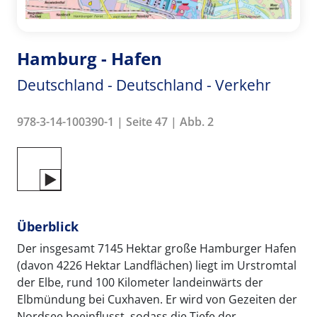
Hamburg - Hafen
Deutschland - Deutschland - Verkehr
978-3-14-100390-1 | Seite 47 | Abb. 2
Überblick
Der insgesamt 7145 Hektar große Hamburger Hafen
(davon 4226 Hektar Landflächen) liegt im Urstromtal
der Elbe, rund 100 Kilometer landeinwärts der
Elbmündung bei Cuxhaven. Er wird von Gezeiten der
Nordsee beeinflusst, sodass die Tiefe der