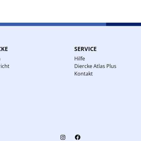
CKE
SERVICE
n
Hilfe
icht
Diercke Atlas Plus
Kontakt