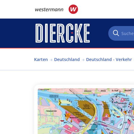
Direkt zum Inhalt
Karten
Deutschland
Deutschland - Verkehr