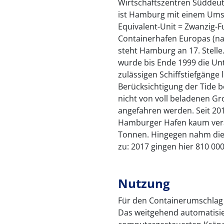
Wirtschaftszentren Süddeut
ist Hamburg mit einem Umsc
Equivalent-Unit = Zwanzig-F
Containerhafen Europas (na
steht Hamburg an 17. Stelle
wurde bis Ende 1999 die Un
zulässigen Schiffstiefgänge
Berücksichtigung der Tide 
nicht von voll beladenen Gr
angefahren werden. Seit 20
Hamburger Hafen kaum verän
Tonnen. Hingegen nahm die
zu: 2017 gingen hier 810 00
Nutzung
Für den Containerumschlag 
Das weitgehend automatisie