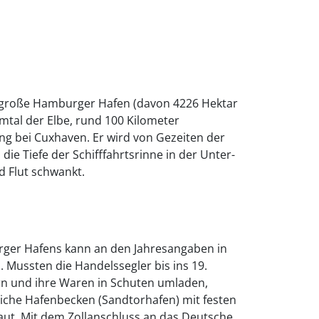
 große Hamburger Hafen (davon 4226 Hektar
omtal der Elbe, rund 100 Kilometer
g bei Cuxhaven. Er wird von Gezeiten der
die Tiefe der Schifffahrtsrinne in der Unter-
 Flut schwankt.
rger Hafens kann an den Jahresangaben in
 Mussten die Handelssegler bis ins 19.
n und ihre Waren in Schuten umladen,
liche Hafenbecken (Sandtorhafen) mit festen
ut. Mit dem Zollanschluss an das Deutsche