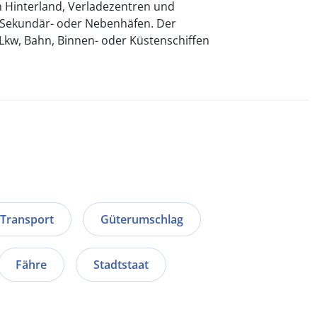
m Hinterland, Verladezentren und
 Sekundär- oder Nebenhäfen. Der
 Lkw, Bahn, Binnen- oder Küstenschiffen
Transport
Güterumschlag
Fähre
Stadtstaat