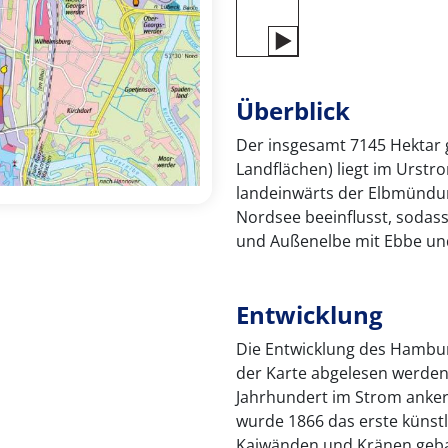
Überblick
Der insgesamt 7145 Hektar
Landflächen) liegt im Urstr
landeinwärts der Elbmündun
Nordsee beeinflusst, sodass 
und Außenelbe mit Ebbe und
Entwicklung
Die Entwicklung des Hambu
der Karte abgelesen werden.
Jahrhundert im Strom anker
wurde 1866 das erste künst
Kaiwänden und Kränen geba