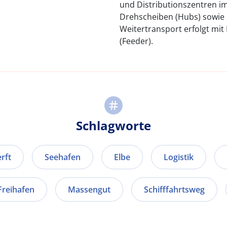
und Distributionszentren i
Drehscheiben (Hubs) sowie
Weitertransport erfolgt mit
(Feeder).
Schlagworte
rft
Seehafen
Elbe
Logistik
Freihafen
Massengut
Schifffahrtsweg