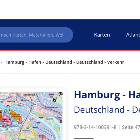
Karten
Atlan
Hamburg - Hafen - Deutschland - Deutschland - Verkehr
Hamburg - H
Deutschland - D
978-3-14-100391-8 | Seite 47