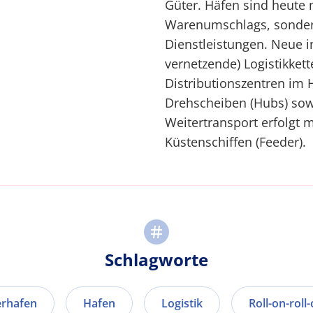
Güter. Häfen sind heute 
Warenumschlags, sondern
Dienstleistungen. Neue 
vernetzende) Logistikket
Distributionszentren im 
Drehscheiben (Hubs) sow
Weitertransport erfolgt 
Küstenschiffen (Feeder).
Schlagworte
erhafen
Hafen
Logistik
Roll-on-roll