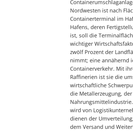
Containerumschlaganlage
Nordwesten ist nach Flä
Containerterminal im Ha
Hafens, deren Fertigstell
ist, soll die Terminalfläc
wichtiger Wirtschaftsfakt
zwölf Prozent der Landfl
nimmt; eine annähernd i
Containerverkehr. Mit i
Raffinerien ist sie die u
wirtschaftliche Schwerpu
die Metallerzeugung, der
Nahrungsmittelindustrie.
wird von Logistikuntern
dienen der Umverteilung
dem Versand und Weitert