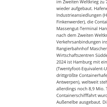
im Zweiten Weltkrieg zu 
wieder aufgebaut. Hafen
Industrieansiedlungen (H
Finkenwerder), die Conta
Massengut-Terminal Han
nach dem Zweiten Weltkri
Verkehrsanbindungen ins
Rangierbahnhof Maschen,
Wirtschaftszentren Südde
2024 ist Hamburg mit ei
(Twentyfoot-Equivalent-U
drittgrößte Containerha
Antwerpen), weltweit ste
allerdings noch 8,9 Mio
Containerschifffahrt wur
Außenelbe ausgebaut. Die