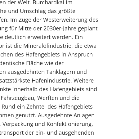
n der Welt. Burchardkai im
che und Umschlag das größte
fen. Im Zuge der Westerweiterung des
ung für Mitte der 2030er-Jahre geplant
he deutlich erweitert werden. Ein
or ist die Mineralölindustrie, die etwa
ächen des Hafengebiets in Anspruch
dentische Fläche wie der
hren ausgedehnten Tanklagern und
msatzstärkste Hafenindustrie. Weitere
nkte innerhalb des Hafengebiets sind
 Fahrzeugbau, Werften und die
 Rund ein Zehntel des Hafengebiets
ehmen genutzt. Ausgedehnte Anlagen
, Verpackung und Konfektionierung,
ransport der ein- und ausgehenden