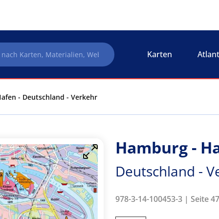
Karten
Atlan
afen - Deutschland - Verkehr
Hamburg - H
Deutschland - V
978-3-14-100453-3 | Seite 4