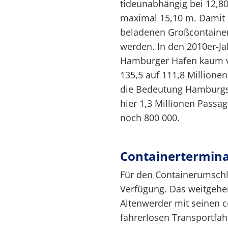
tideunabhängig bei 12,80
maximal 15,10 m. Damit k
beladenen Großcontainer
werden. In den 2010er-J
Hamburger Hafen kaum ve
135,5 auf 111,8 Million
die Bedeutung Hamburgs 
hier 1,3 Millionen Passa
noch 800 000.
Containertermina
Für den Containerumschl
Verfügung. Das weitgehe
Altenwerder mit seinen 
fahrerlosen Transportfa