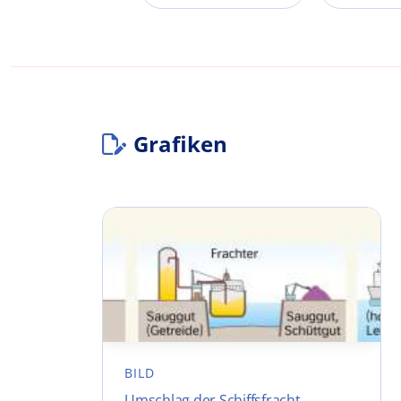
Grafiken
BILD
Umschlag der Schiffsfracht