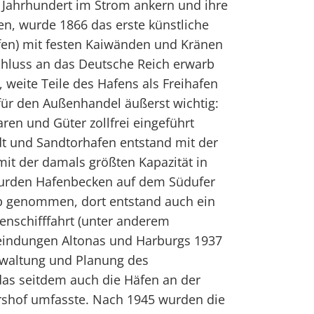
. Jahrhundert im Strom ankern und ihre
n, wurde 1866 das erste künstliche
en) mit festen Kaiwänden und Kränen
chluss an das Deutsche Reich erwarb
weite Teile des Hafens als Freihafen
 für den Außenhandel äußerst wichtig:
ren und Güter zollfrei eingeführt
dt und Sandtorhafen entstand mit der
mit der damals größten Kapazität in
urden Hafenbecken auf dem Südufer
eb genommen, dort entstand auch ein
enschifffahrt (unter anderem
meindungen Altonas und Harburgs 1937
rwaltung und Planung des
das seitdem auch die Häfen an der
rshof umfasste. Nach 1945 wurden die