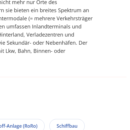
nicht mehr nur Orte des
 sie bieten ein breites Spektrum an
intermodale (= mehrere Verkehrsträger
ten umfassen Inlandterminals und
Hinterland, Verladezentren und
ie Sekundär- oder Nebenhäfen. Der
mit Lkw, Bahn, Binnen- oder
-off-Anlage (RoRo)
Schiffbau