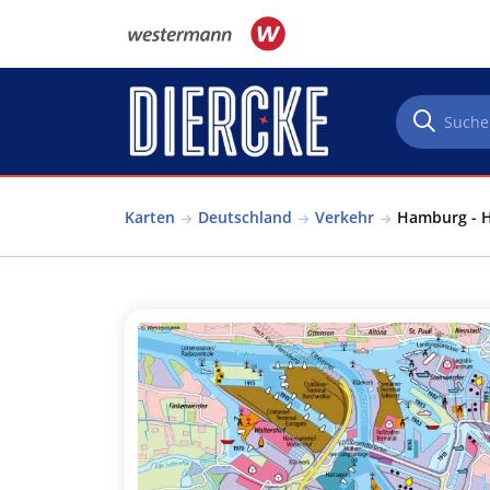
Direkt zum Inhalt
Karten
Deutschland
Verkehr
Hamburg - H