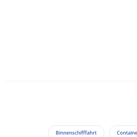
Binnenschifffahrt
Contain