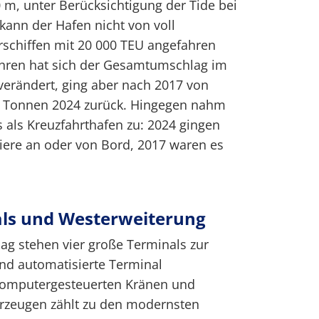
 m, unter Berücksichtigung der Tide bei
ann der Hafen nicht von voll
schiffen mit 20 000 TEU angefahren
ahren hat sich der Gesamtumschlag im
rändert, ging aber nach 2017 von
en Tonnen 2024 zurück. Hingegen nahm
als Kreuzfahrthafen zu: 2024 gingen
giere an oder von Bord, 2017 waren es
ls und Westerweiterung
ag stehen vier große Terminals zur
nd automatisierte Terminal
computergesteuerten Kränen und
hrzeugen zählt zu den modernsten