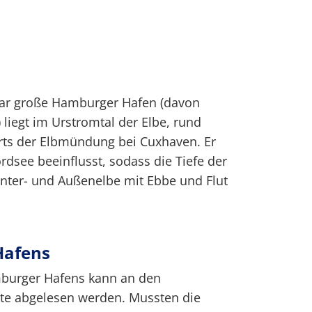
tar große Hamburger Hafen (davon
 liegt im Urstromtal der Elbe, rund
rts der Elbmündung bei Cuxhaven. Er
rdsee beeinflusst, sodass die Tiefe der
 Unter- und Außenelbe mit Ebbe und Flut
Hafens
mburger Hafens kann an den
rte abgelesen werden. Mussten die