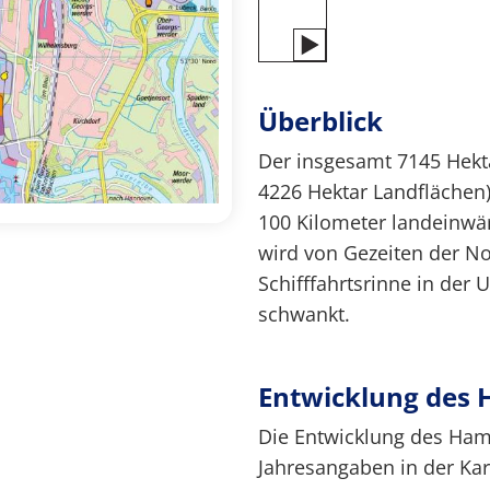
Überblick
Der insgesamt 7145 Hek
4226 Hektar Landflächen)
100 Kilometer landeinwä
wird von Gezeiten der No
Schifffahrtsrinne in der
schwankt.
Entwicklung des 
Die Entwicklung des Ha
Jahresangaben in der Ka