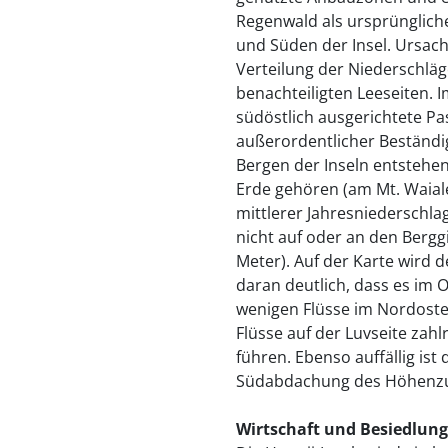
Regenwald als ursprünglich
und Süden der Insel. Ursach
Verteilung der Niederschlä
benachteiligten Leeseiten.
südöstlich ausgerichtete P
außerordentlicher Beständi
Bergen der Inseln entstehen
Erde gehören (am Mt. Waial
mittlerer Jahresniederschla
nicht auf oder an den Bergg
Meter). Auf der Karte wird 
daran deutlich, dass es im 
wenigen Flüsse im Nordoste
Flüsse auf der Luvseite zah
führen. Ebenso auffällig is
Südabdachung des Höhenzuge
Wirtschaft und Besiedlung