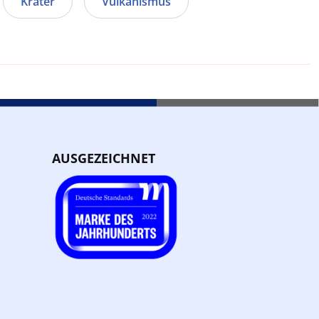
Krater
Vulkanismus
AUSGEZEICHNET