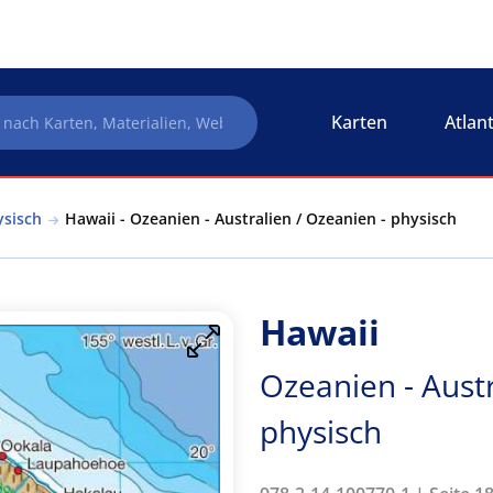
Karten
Atlan
ysisch
Hawaii - Ozeanien - Australien / Ozeanien - physisch
Hawaii
Ozeanien - Austr
physisch