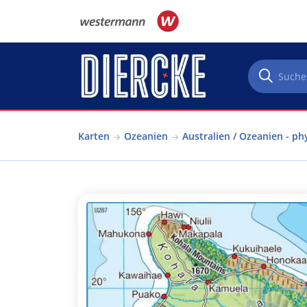
Direkt zum Inhalt
Karten
Ozeanien
Australien / Ozeanien - ph