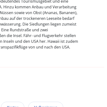
 bedeutendes Tourismusgebiet und eine
USA. Hinzu kommen Anbau und Verarbeitung
 Nüssen sowie von Obst (Ananas, Bananen),
bau auf der trockeneren Leeseite bedarf
Bewässerung. Die Siedlungen liegen zumeist
l. Eine Rundstraße und zwei
n die Insel. Fähr- und Flugverkehr stellen
n Inseln und den USA her. Hawaii ist zudem
ranspazifikflüge von und nach den USA.