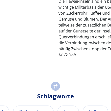
Die Hawaii-Inseln sind ein
wichtige Militärbasis der 
von Zuckerrohr, Kaffee und
Gemüse und Blumen. Der An
teilweise der zusätzlichen 
auf der Gunstseite der Inse
Querverbindungen erschließe
die Verbindung zwischen de
häufig Zwischenstopp der T
M. Felsch
Schlagworte