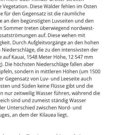
e Vegetation. Diese Wälder fehlen im Osten
e für den Gegensatz ist die räumliche
ge an den begünstigten Luvseiten und den
 Im Sommer treten überwiegend nordwest-
assatströmungen auf. Diese wehen mit
gkeit. Durch Aufgleitvorgänge an den hohen
 Niederschläge, die zu den intensivsten der
e auf Kauai, 1548 Meter Höhe, 12 547 mm
g). Die höchsten Niederschläge fallen aber
ipfeln, sondern in mittleren Höhen (um 1500
der Gegensatz von Luv- und Leeseite auch
Osten und Süden keine Flüsse gibt und die
n nur zeitweilig Wasser führen, während die
lreich sind und zumeist ständig Wasser
t der Unterschied zwischen Nord- und
s, an dem der Kilauea liegt.