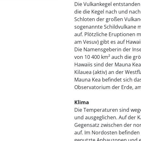
Die Vulkankegel entstanden
die die Kegel nach und nach
Schloten der großen Vulkane 
sogenannte Schildvulkane m
auf. Plötzliche Eruptionen m
am Vesuv) gibt es auf Hawai
Die Namensgeberin der Insel
von 10 400 km² auch die grö
Hawaiis sind der Mauna Kea 
Kilauea (aktiv) an der West
Mauna Kea befindet sich d
Observatorium der Erde, am
Klima
Die Temperaturen sind wege
und ausgeglichen. Auf der K
Gegensatz zwischen der no
auf. Im Nordosten befinden 
genutzte Anbauzonen und ei