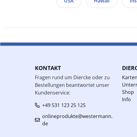
USA
Hawaii
Ins
KONTAKT
DIER
Fragen rund um Diercke oder zu
Karte
Unterr
Bestellungen beantwortet unser
Shop
Kundenservice:
Info
+49 531 123 25 125
onlineprodukte@westermann.
de