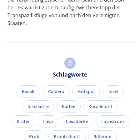
her. Hawaii ist zudem häufig Zwischenstopp der
Transpazifikflüge von und nach den Vereinigten
Staaten.
Schlagworte
Basalt
Caldera
Hotspot
Insel
Inselkette
Kaffee
Korallenriff
Krater
Lava
Lavadecke
Lavastrom
Profil
Profilschnitt
Riftzone