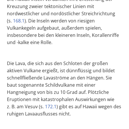
Kreuzung zweier tektonischer Linien mit
nordwestlicher und nordöstlicher Streichrichtung
(s.
168.1
). Die Inseln werden von riesigen
Vulkankegeln aufgebaut, außerdem spielen,
insbesondere bei den kleineren Inseln, Korallenriffe
und -kalke eine Rolle.
Die Lava, die sich aus den Schloten der großen
aktiven Vulkane ergießt, ist dünnflüssig und bildet
schnellfließende Lavaströme an den Hängen. Sie
baut sogenannte Schildvulkane mit einer
Hangneigung von bis zu 10 Grad auf. Plötzliche
Eruptionen mit katastrophalen Auswirkungen wie
z. B. am Vesuv (s.
172.1
) gibt es auf Hawaii wegen des
ruhigen Lavaausflusses nicht.