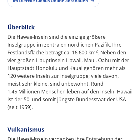
Im Diercke Globus Online anschauen
Überblick
Die Hawaii-Inseln sind die einzige größere
Inselgruppe im zentralen nördlichen Pazifik. Ihre
2
Festlandsfläche beträgt ca. 16 600 km
. Neben den
vier großen Hauptinseln Hawaii, Maui, Oahu mit der
Hauptstadt Honolulu und Kauai gehören mehr als
120 weitere Inseln zur Inselgruppe; viele davon,
meist sehr kleine, sind unbewohnt. Rund
1,45 Millionen Menschen leben auf den Inseln. Hawaii
ist der 50. und somit jüngste Bundesstaat der USA
(seit 1959).
Vulkanismus
Die Hawaii-Inseln verdanken ihre Entstehung der