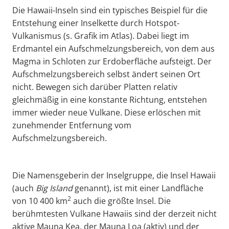
Die Hawaii-Inseln sind ein typisches Beispiel für die
Entstehung einer Inselkette durch Hotspot-
Vulkanismus (s. Grafik im Atlas). Dabei liegt im
Erdmantel ein Aufschmelzungsbereich, von dem aus
Magma in Schloten zur Erdoberfläche aufsteigt. Der
Aufschmelzungsbereich selbst ändert seinen Ort
nicht. Bewegen sich darüber Platten relativ
gleichmäßig in eine konstante Richtung, entstehen
immer wieder neue Vulkane. Diese erlöschen mit
zunehmender Entfernung vom
Aufschmelzungsbereich.
Die Namensgeberin der Inselgruppe, die Insel Hawaii
(auch
Big
Island
genannt), ist mit einer Landfläche
2
von 10 400 km
auch die größte Insel. Die
berühmtesten Vulkane Hawaiis sind der derzeit nicht
aktive Mauna Kea, der Mauna Loa (aktiv) und der