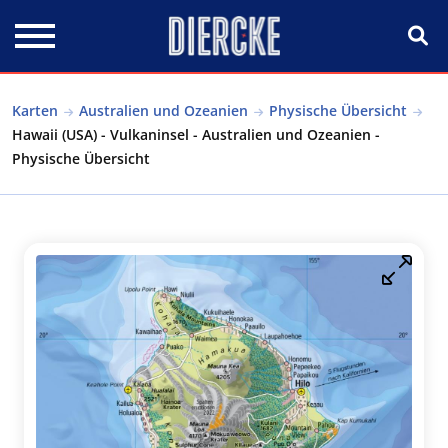
Direkt zum Inhalt
Karten
Australien und Ozeanien
Physische Übersicht
Hawaii (USA) - Vulkaninsel - Australien und Ozeanien -
Physische Übersicht