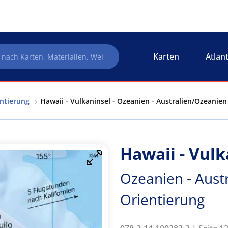
Karten
Atlan
entierung
Hawaii - Vulkaninsel - Ozeanien - Australien/Ozeanien
Hawaii - Vulk
Ozeanien - Aust
Orientierung