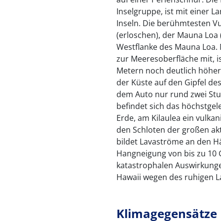
Inselgruppe, ist mit einer L
Inseln. Die berühmtesten V
(erloschen), der Mauna Loa (
Westflanke des Mauna Loa.
zur Meeresoberfläche mit, i
Metern noch deutlich höher
der Küste auf den Gipfel d
dem Auto nur rund zwei Stu
befindet sich das höchstge
Erde, am Kilaulea ein vulkan
den Schloten der großen akt
bildet Lavaströme an den Hä
Hangneigung von bis zu 10 G
katastrophalen Auswirkungen
Hawaii wegen des ruhigen La
Klimagegensätze