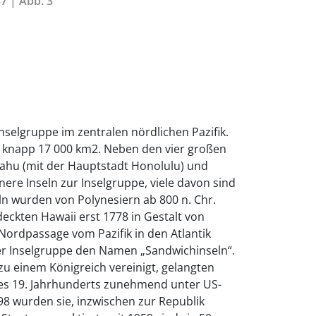
7 | Abb. 3
Inselgruppe im zentralen nördlichen Pazifik.
t knapp 17 000 km2. Neben den vier großen
Oahu (mit der Hauptstadt Honolulu) und
nere Inseln zur Inselgruppe, viele davon sind
n wurden von Polynesiern ab 800 n. Chr.
deckten Hawaii erst 1778 in Gestalt von
Nordpassage vom Pazifik in den Atlantik
 der Inselgruppe den Namen „Sandwichinseln“.
u einem Königreich vereinigt, gelangten
des 19. Jahrhunderts zunehmend unter US-
98 wurden sie, inzwischen zur Republik