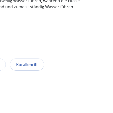
tweilig Wasser führen, während die Flüsse
sind und zumeist ständig Wasser führen.
Korallenriff