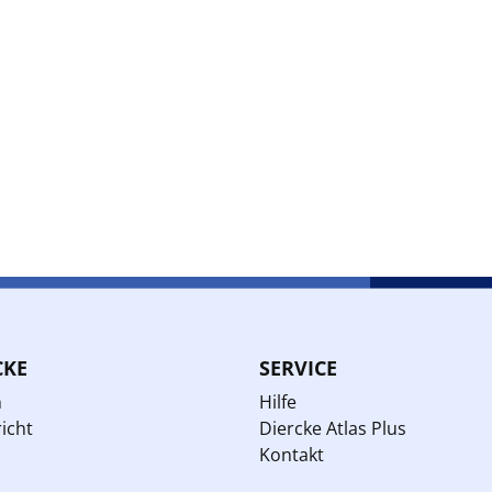
CKE
SERVICE
n
Hilfe
icht
Diercke Atlas Plus
Kontakt