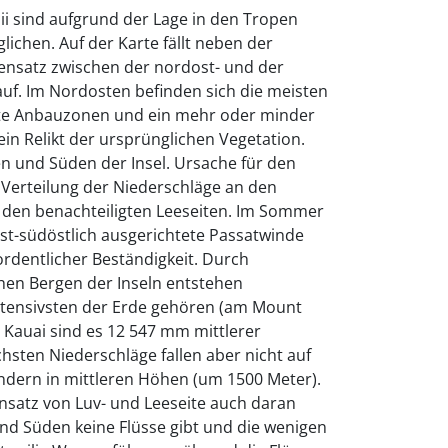
i sind aufgrund der Lage in den Tropen
ichen. Auf der Karte fällt neben der
nsatz zwischen der nordost- und der
uf. Im Nordosten befinden sich die meisten
zte Anbauzonen und ein mehr oder minder
ein Relikt der ursprünglichen Vegetation.
n und Süden der Insel. Ursache für den
 Verteilung der Niederschläge an den
 den benachteiligten Leeseiten. Im Sommer
t-südöstlich ausgerichtete Passatwinde
rdentlicher Beständigkeit. Durch
hen Bergen der Inseln entstehen
intensivsten der Erde gehören (am Mount
 Kauai sind es 12 547 mm mittlerer
chsten Niederschläge fallen aber nicht auf
ndern in mittleren Höhen (um 1500 Meter).
nsatz von Luv- und Leeseite auch daran
und Süden keine Flüsse gibt und die wenigen