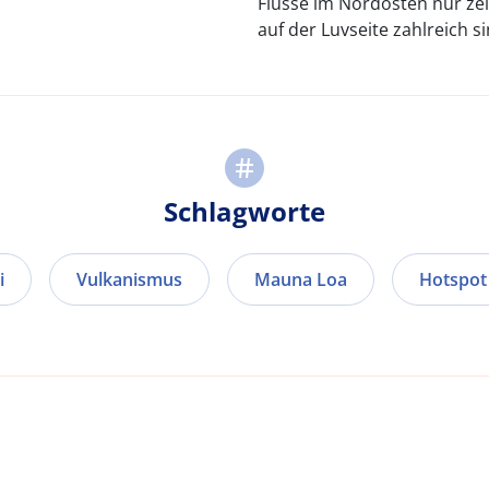
Flüsse im Nordosten nur zei
auf der Luvseite zahlreich 
Schlagworte
i
Vulkanismus
Mauna Loa
Hotspot