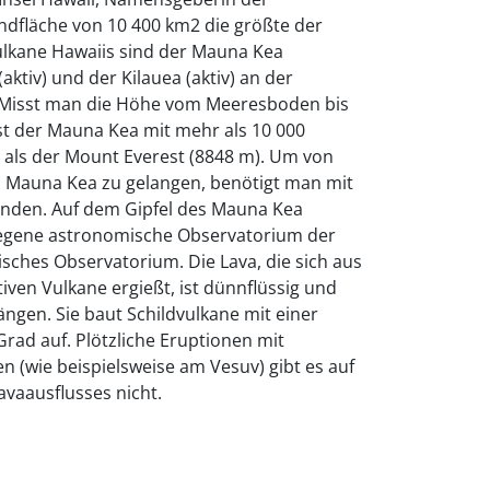
andfläche von 10 400 km2 die größte der
ulkane Hawaiis sind der Mauna Kea
aktiv) und der Kilauea (aktiv) an der
 Misst man die Höhe vom Meeresboden bis
st der Mauna Kea mit mehr als 10 000
 als der Mount Everest (8848 m). Um von
es Mauna Kea zu gelangen, benötigt man mit
nden. Auf dem Gipfel des Mauna Kea
legene astronomische Observatorium der
isches Observatorium. Die Lava, die sich aus
iven Vulkane ergießt, ist dünnflüssig und
ngen. Sie baut Schildvulkane mit einer
rad auf. Plötzliche Eruptionen mit
 (wie beispielsweise am Vesuv) gibt es auf
vaausflusses nicht.