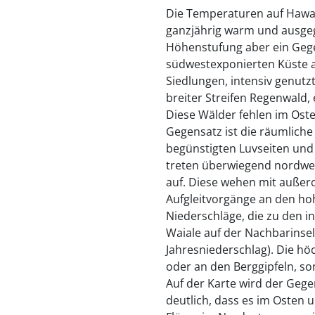
Die Temperaturen auf Hawai
ganzjährig warm und ausgegl
Höhenstufung aber ein Gege
südwestexponierten Küste a
Siedlungen, intensiv genut
breiter Streifen Regenwald, 
Diese Wälder fehlen im Oste
Gegensatz ist die räumliche
begünstigten Luvseiten und
treten überwiegend nordwes
auf. Diese wehen mit außero
Aufgleitvorgänge an den ho
Niederschläge, die zu den 
Waiale auf der Nachbarinsel
Jahresniederschlag). Die hö
oder an den Berggipfeln, so
Auf der Karte wird der Gege
deutlich, dass es im Osten 