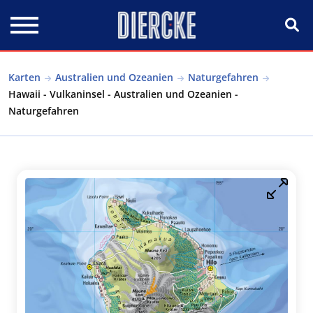
Direkt zum Inhalt
Karten
Australien und Ozeanien
Naturgefahren
Hawaii - Vulkaninsel - Australien und Ozeanien -
Naturgefahren