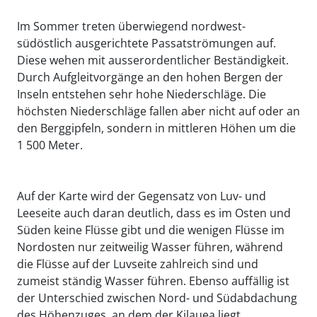
Im Sommer treten überwiegend nordwest-
südöstlich ausgerichtete Passatströmungen auf.
Diese wehen mit ausserordentlicher Beständigkeit.
Durch Aufgleitvorgänge an den hohen Bergen der
Inseln entstehen sehr hohe Niederschläge. Die
höchsten Niederschläge fallen aber nicht auf oder an
den Berggipfeln, sondern in mittleren Höhen um die
1 500 Meter.
Auf der Karte wird der Gegensatz von Luv- und
Leeseite auch daran deutlich, dass es im Osten und
Süden keine Flüsse gibt und die wenigen Flüsse im
Nordosten nur zeitweilig Wasser führen, während
die Flüsse auf der Luvseite zahlreich sind und
zumeist ständig Wasser führen. Ebenso auffällig ist
der Unterschied zwischen Nord- und Südabdachung
des Höhenzuges, an dem der Kilauea liegt.