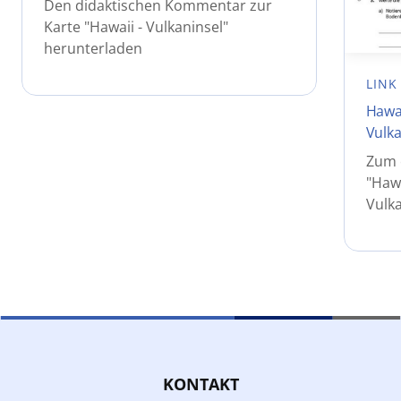
Den didaktischen Kommentar zur
Karte "Hawaii - Vulkaninsel"
herunterladen
LINK
Hawai
Vulka
Zum e
"Hawa
Vulka
KONTAKT