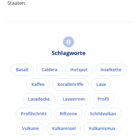
Staaten.
Schlagworte
Basalt
Caldera
Hotspot
Inselkette
Kaffee
Korallenriffe
Lava
Lavadecke
Lavastrom
Profil
Profilschnitt
Riftzone
Schildvulkan
Vulkane
Vulkaninsel
Vulkanismus