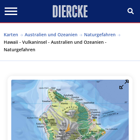
Direkt zum Inhalt
Karten
Australien und Ozeanien
Naturgefahren
Hawaii - Vulkaninsel - Australien und Ozeanien -
Naturgefahren