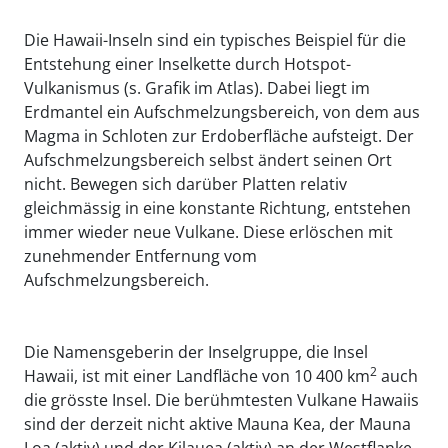
Die Hawaii-Inseln sind ein typisches Beispiel für die
Entstehung einer Inselkette durch Hotspot-
Vulkanismus (s. Grafik im Atlas). Dabei liegt im
Erdmantel ein Aufschmelzungsbereich, von dem aus
Magma in Schloten zur Erdoberfläche aufsteigt. Der
Aufschmelzungsbereich selbst ändert seinen Ort
nicht. Bewegen sich darüber Platten relativ
gleichmässig in eine konstante Richtung, entstehen
immer wieder neue Vulkane. Diese erlöschen mit
zunehmender Entfernung vom
Aufschmelzungsbereich.
Die Namensgeberin der Inselgruppe, die Insel
2
Hawaii, ist mit einer Landfläche von 10 400 km
auch
die grösste Insel. Die berühmtesten Vulkane Hawaiis
sind der derzeit nicht aktive Mauna Kea, der Mauna
Loa (aktiv) und der Kilauea (aktiv) an der Westflanke