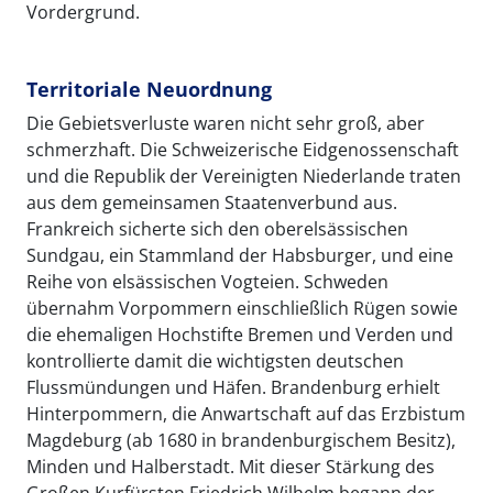
Vordergrund.
Territoriale Neuordnung
Die Gebietsverluste waren nicht sehr groß, aber
schmerzhaft. Die Schweizerische Eidgenossenschaft
und die Republik der Vereinigten Niederlande traten
aus dem gemeinsamen Staatenverbund aus.
Frankreich sicherte sich den oberelsässischen
Sundgau, ein Stammland der Habsburger, und eine
Reihe von elsässischen Vogteien. Schweden
übernahm Vorpommern einschließlich Rügen sowie
die ehemaligen Hochstifte Bremen und Verden und
kontrollierte damit die wichtigsten deutschen
Flussmündungen und Häfen. Brandenburg erhielt
Hinterpommern, die Anwartschaft auf das Erzbistum
Magdeburg (ab 1680 in brandenburgischem Besitz),
Minden und Halberstadt. Mit dieser Stärkung des
Großen Kurfürsten Friedrich Wilhelm begann der