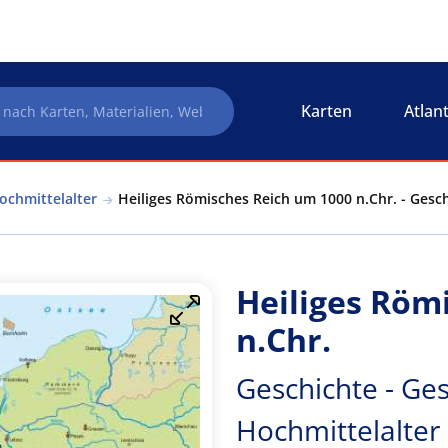
Karten
Atlan
ochmittelalter
Heiliges Römisches Reich um 1000 n.Chr. - Gesch
Heiliges Röm
n.Chr.
Geschichte - Ges
Hochmittelalter