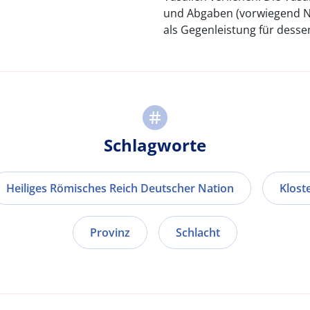
und Abgaben (vorwiegend Na
als Gegenleistung für dessen
Schlagworte
Heiliges Römisches Reich Deutscher Nation
Klost
Provinz
Schlacht