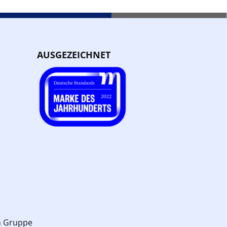
AUSGEZEICHNET
n Gruppe