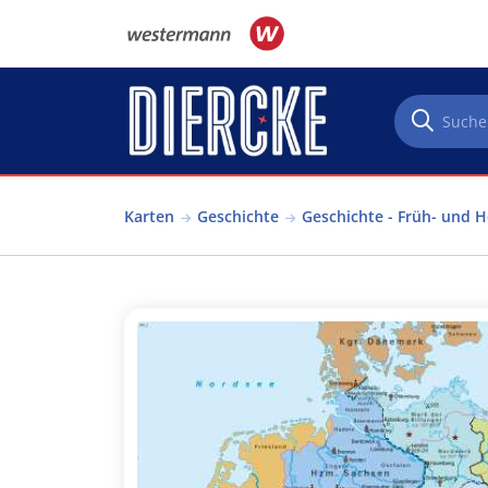
Direkt zum Inhalt
Karten
Geschichte
Geschichte - Früh- und H