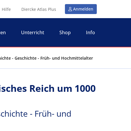
Anmelden
Hilfe
Diercke Atlas Plus
ten
Unterricht
Shop
Info
ichte - Geschichte - Früh- und Hochmittelalter
isches Reich um 1000
chichte - Früh- und