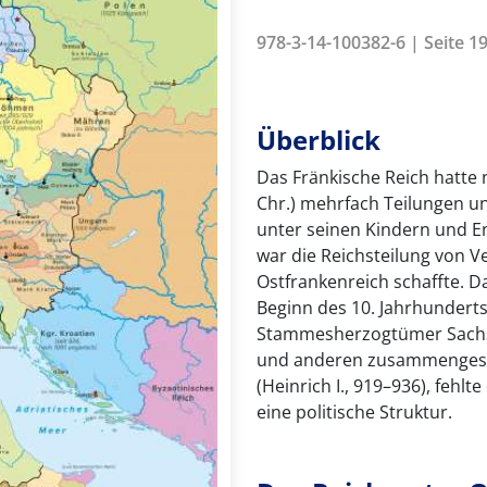
978-3-14-100382-6 | Seite 19
Überblick
Das Fränkische Reich hatte
Chr.) mehrfach Teilungen u
unter seinen Kindern und En
war die Reichsteilung von V
Ostfrankenreich schaffte. D
Beginn des 10. Jahrhunderts
Stammesherzogtümer Sachse
und anderen zusammengesch
(Heinrich I., 919–936), fehl
eine politische Struktur.