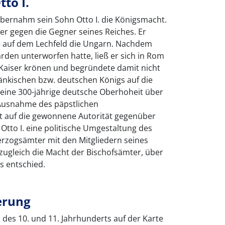
to I.
übernahm sein Sohn Otto I. die Königsmacht.
er gegen die Gegner seines Reiches. Er
5 auf dem Lechfeld die Ungarn. Nachdem
arden unterworfen hatte, ließ er sich in Rom
aiser krönen und begründete damit nicht
änkischen bzw. deutschen Königs auf die
eine 300-jährige deutsche Oberhoheit über
 Ausnahme des päpstlichen
zt auf die gewonnene Autorität gegenüber
tto I. eine politische Umgestaltung des
erzogsämter mit den Mitgliedern seines
 zugleich die Macht der Bischofsämter, über
s entschied.
derung
es 10. und 11. Jahrhunderts auf der Karte