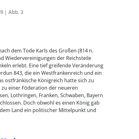
9 | Abb. 3
 nach dem Tode Karls des Großen (814 n.
nd Wiedervereinigungen der Reichsteile
keln erlebt. Eine tief greifende Veränderung
erdun 843, die ein Westfrankenreich und ein
as ostfränkische Königreich hatte sich zu
 zu einer Föderation der neueren
n, Lothringen, Franken, Schwaben, Bayern
lossen. Doch obwohl es einen König gab
te dem Land ein politischer Mittelpunkt und