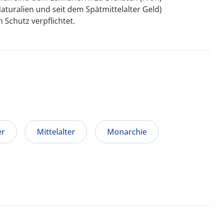
turalien und seit dem Spätmittelalter Geld)
 Schutz verpflichtet.
er
Mittelalter
Monarchie