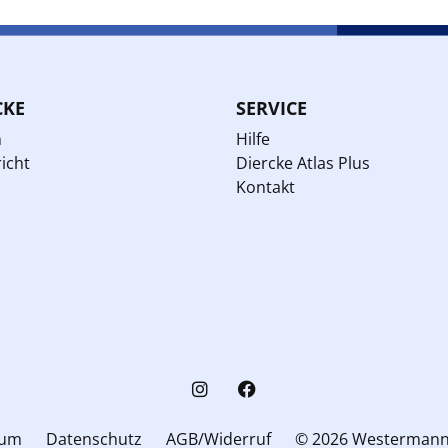
CKE
SERVICE
n
Hilfe
icht
Diercke Atlas Plus
Kontakt
sum
Datenschutz
AGB/Widerruf
© 2026 Westerman