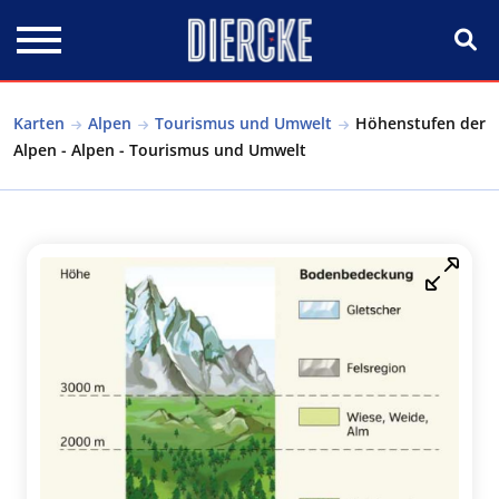
Direkt zum Inhalt
Karten
Alpen
Tourismus und Umwelt
Höhenstufen der
Alpen - Alpen - Tourismus und Umwelt