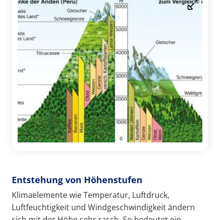
Entstehung von Höhenstufen
Klimaelemente wie Temperatur, Luftdruck,
Luftfeuchtigkeit und Windgeschwindigkeit ändern
sich mit der Höhe sehr rasch. So bedeutet ein