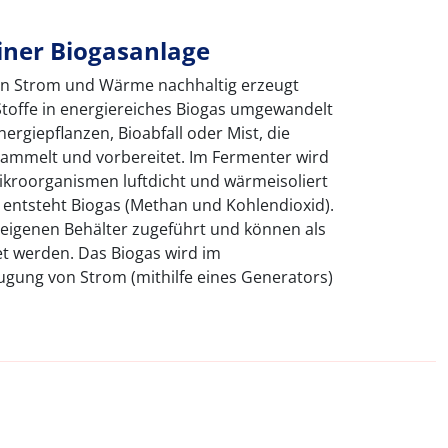
iner Biogasanlage
en Strom und Wärme nachhaltig erzeugt
toffe in energiereiches Biogas umgewandelt
rgiepflanzen, Bioabfall oder Mist, die
ammelt und vorbereitet. Im Fermenter wird
ikroorganismen luftdicht und wärmeisoliert
 entsteht Biogas (Methan und Kohlendioxid).
eigenen Behälter zugeführt und können als
t werden. Das Biogas wird im
ugung von Strom (mithilfe eines Generators)