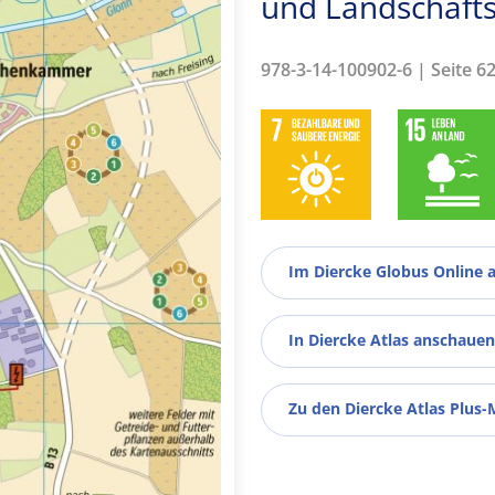
und Landschafts
978-3-14-100902-6 | Seite 6
Im Diercke Globus Online 
In Diercke Atlas anschauen
Zu den Diercke Atlas Plus-