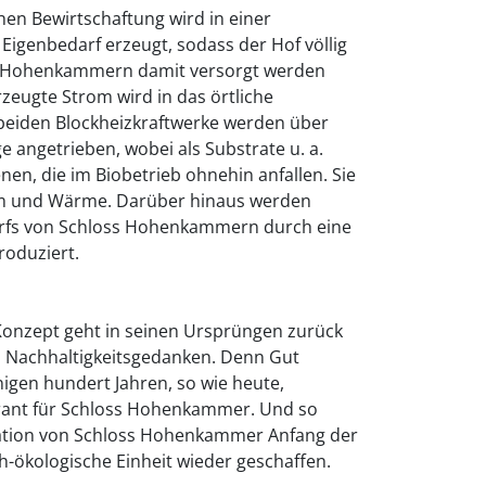
hen Bewirtschaftung wird in einer
Eigenbedarf erzeugt, sodass der Hof völlig
ss Hohenkammern damit versorgt werden
zeugte Strom wird in das örtliche
 beiden Blockheizkraftwerke werden über
 angetrieben, wobei als Substrate u. a.
nen, die im Biobetrieb ohnehin anfallen. Sie
om und Wärme. Darüber hinaus werden
rfs von Schloss Hohenkammern durch eine
roduziert.
Konzept geht in seinen Ursprüngen zurück
n Nachhaltigkeitsgedanken. Denn Gut
nigen hundert Jahren, so wie heute,
rant für Schloss Hohenkammer. Und so
ation von Schloss Hohenkammer Anfang der
-ökologische Einheit wieder geschaffen.