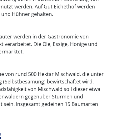
nutzt werden. Auf Gut Eichethof werden
 und Hühner gehalten.
äuter werden in der Gastronomie von
verarbeitet. Die Öle, Essige, Honige und
ermarktet.
e von rund 500 Hektar Mischwald, die unter
(Selbstbesamung) bewirtschaftet wird.
sfähigkeit von Mischwald soll dieser etwa
htenwäldern gegenüber Stürmen und
zt sein. Insgesamt gedeihen 15 Baumarten
g