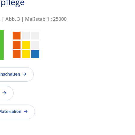
pflege
2 | Abb. 3 | Maßstab 1 : 25000
anschauen
Materialien