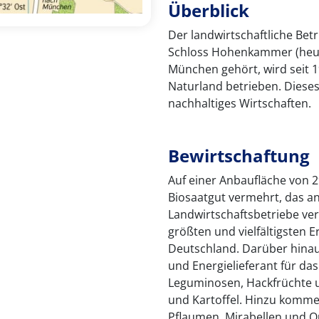
Überblick
Der landwirtschaftliche Betr
Schloss Hohenkammer (heut
München gehört, wird seit 
Naturland betrieben. Dieses
nachhaltiges Wirtschaften.
Bewirtschaftung
Auf einer Anbaufläche von 2
Biosaatgut vermehrt, das a
Landwirtschaftsbetriebe verk
größten und vielfältigsten 
Deutschland. Darüber hinaus
und Energielieferant für da
Leguminosen, Hackfrüchte 
und Kartoffel. Hinzu komme
Pflaumen, Mirabellen und Qu