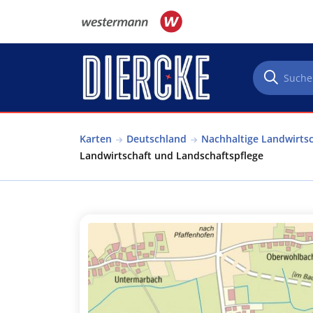
Direkt zum Inhalt
Karten
Deutschland
Nachhaltige Landwirtsc
Landwirtschaft und Landschaftspflege