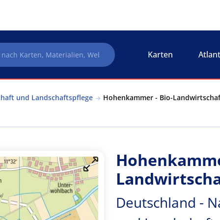
Karten
Atlan
haft und Landschaftspflege
Hohenkammer - Bio-Landwirtschaft
Hohenkammer
Landwirtsch
Deutschland - N