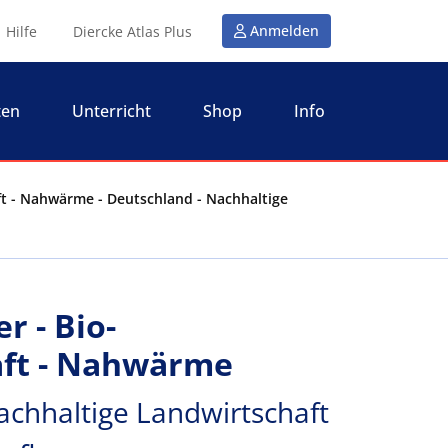
Anmelden
Hilfe
Diercke Atlas Plus
ten
Unterricht
Shop
Info
 - Nahwärme - Deutschland - Nachhaltige
 - Bio-
aft - Nahwärme
achhaltige Landwirtschaft