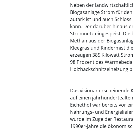
Neben der landwirtschaftlic
Biogasanlage Strom für den 
autark ist und auch Schlo
kann. Der darüber hinaus er
Stromnetz eingespeist. Die
Methan aus der Biogasanlage
Kleegras und Rindermist die
erzeugen 385 Kilowatt Str
98 Prozent des Wärmebeda
Holzhackschnitzelheizung p
Das visionär erscheinende 
auf einen jahrhundertealte
Eichethof war bereits vor ei
Nahrungs- und Energieliefe
wurde im Zuge der Restaur
1990er-Jahre die ökonomisch