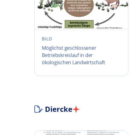
BILD
Möglichst geschlossener
Betriebskreislauf in der
ökologischen Landwirtschaft
Diercke