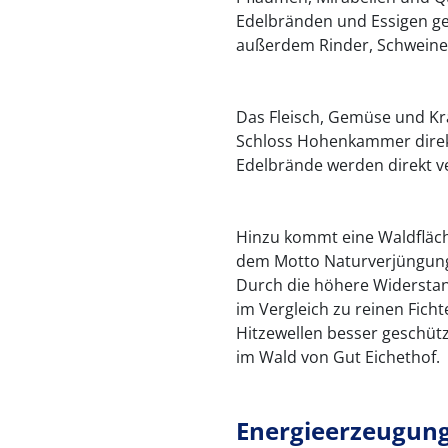
Edelbränden und Essigen ge
außerdem Rinder, Schweine
Das Fleisch, Gemüse und Kr
Schloss Hohenkammer direkt 
Edelbrände werden direkt v
Hinzu kommt eine Waldfläch
dem Motto Naturverjüngung 
Durch die höhere Widerstand
im Vergleich zu reinen Fic
Hitzewellen besser geschüt
im Wald von Gut Eichethof.
Energieerzeugun