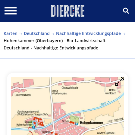
Direkt zum Inhalt
Karten
Deutschland
Nachhaltige Entwicklungspfade
Hohenkammer (Oberbayern) - Bio-Landwirtschaft -
Deutschland - Nachhaltige Entwicklungspfade