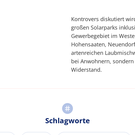
Kontrovers diskutiert wi
großen Solarparks inklu
Gewerbegebiet im Weste
Hohensaaten, Neuendorf
artenreichen Laubmischwa
bei Anwohnern, sondern 
Widerstand.
Schlagworte