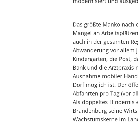
modernisiert und ausgeb
Das größte Manko nach d
Mangel an Arbeitsplätzen
auch in der gesamten Re
Abwanderung vor allem j
Kindergarten, die Post, d
Bank und die Arztpraxis 
Ausnahme mobiler Händl
Dorf möglich ist. Der öff
Abfahrten pro Tag (vor a
Als doppeltes Hindernis e
Brandenburg seine Wirts
Wachstumskerne im Land 