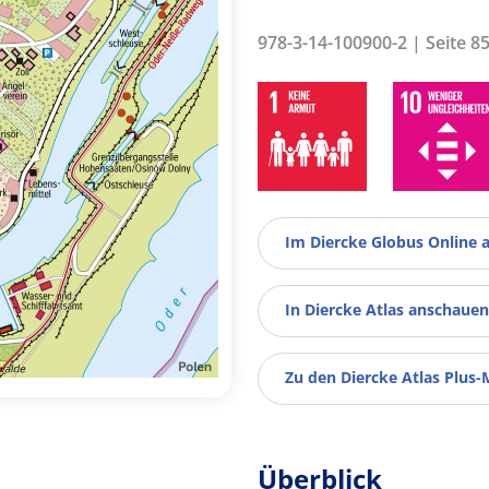
978-3-14-100900-2 | Seite 8
Im Diercke Globus Online 
In Diercke Atlas anschauen
Zu den Diercke Atlas Plus-
Überblick