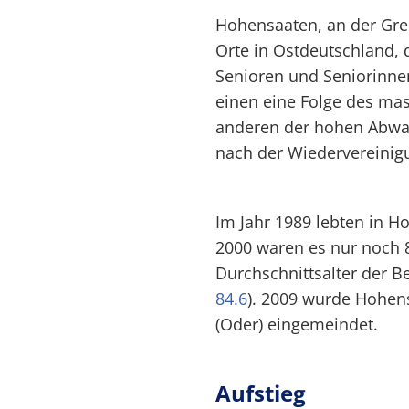
Hohensaaten, an der Gren
Orte in Ostdeutschland, 
Senioren und Seniorinnen
einen eine Folge des ma
anderen der hohen Abwa
nach der Wiedervereinig
Im Jahr 1989 lebten in 
2000 waren es nur noch 
Durchschnittsalter der Be
84.6
). 2009 wurde Hohens
(Oder) eingemeindet.
Aufstieg