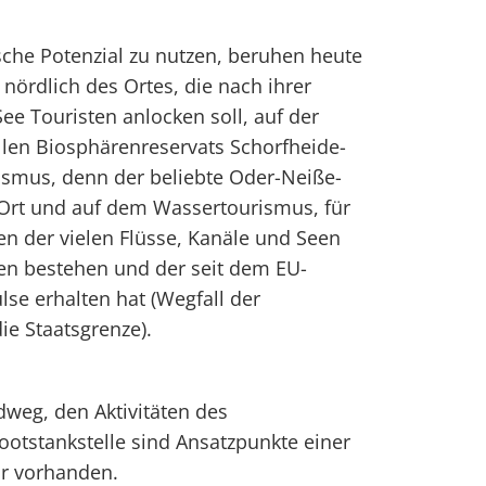
sche Potenzial zu nutzen, beruhen heute
 nördlich des Ortes, die nach ihrer
e Touristen anlocken soll, auf der
llen Biosphärenreservats Schorfheide-
ismus, denn der beliebte Oder-Neiße-
Ort und auf dem Wassertourismus, für
n der vielen Flüsse, Kanäle und Seen
en bestehen und der seit dem EU-
lse erhalten hat (Wegfall der
e Staatsgrenze).
weg, den Aktivitäten des
otstankstelle sind Ansatzpunkte einer
ur vorhanden.