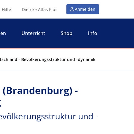
Anmelden
Hilfe
Diercke Atlas Plus
ten
Unterricht
Shop
Info
tschland - Bevölkerungsstruktur und -dynamik
(Brandenburg) -
g
evölkerungsstruktur und -