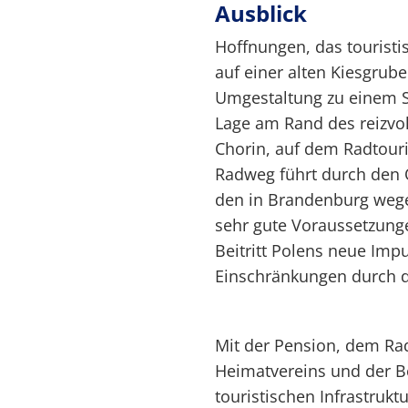
Ausblick
Hoffnungen, das touristi
auf einer alten Kiesgrube
Umgestaltung zu einem Se
Lage am Rand des reizvo
Chorin, auf dem Radtour
Radweg führt durch den 
den in Brandenburg wege
sehr gute Voraussetzung
Beitritt Polens neue Impu
Einschränkungen durch di
Mit der Pension, dem Rad
Heimatvereins und der Bo
touristischen Infrastrukt