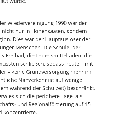
aut wurde.
er Wiedervereinigung 1990 war der
 nicht nur in Hohensaaten, sondern
gion. Dies war der Hauptauslöser der
unger Menschen. Die Schule, der
as Freibad, die Lebensmittelläden, die
mussten schließen, sodass heute – mit
er – keine Grundversorgung mehr im
entliche Nahverkehr ist auf wenige
llem während der Schulzeit) beschränkt.
rwies sich die periphere Lage, als
chafts- und Regionalförderung auf 15
konzentrierte.