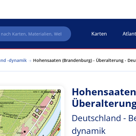
Karten
Atlan
und -dynamik
Hohensaaten (Brandenburg) - Überalterung - Deu
Hohensaaten 
Überalterun
Deutschland - B
dynamik