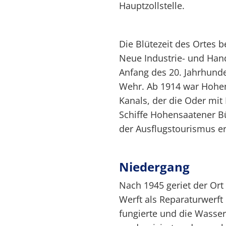
Hauptzollstelle.
Die Blütezeit des Ortes 
Neue Industrie- und Han
Anfang des 20. Jahrhund
Wehr. Ab 1914 war Hohe
Kanals, der die Oder mit
Schiffe Hohensaatener Bü
der Ausflugstourismus e
Niedergang
Nach 1945 geriet der Ort
Werft als Reparaturwerft
fungierte und die Wasser