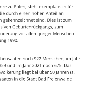
ze zu Polen, steht exemplarisch für
die durch einen hohen Anteil an
 gekennzeichnet sind. Dies ist zum
ssiven Geburtenrückgangs, zum
nderung vor allem junger Menschen
ung 1990.
Hohensaaten noch 922 Menschen, im Jahr
859 und im Jahr 2021 noch 675. Das
völkerung liegt bei über 50 Jahren (s.
aaten in die Stadt Bad Freienwalde