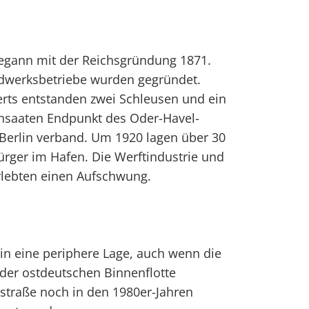
begann mit der Reichsgründung 1871.
dwerksbetriebe wurden gegründet.
erts entstanden zwei Schleusen und ein
nsaaten Endpunkt des Oder-Havel-
 Berlin verband. Um 1920 lagen über 30
rger im Hafen. Die Werftindustrie und
rlebten einen Aufschwung.
 in eine periphere Lage, auch wenn die
 der ostdeutschen Binnenflotte
straße noch in den 1980er-Jahren