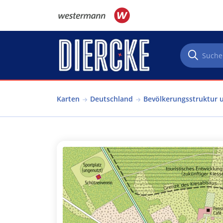
Direkt zum Inhalt
Karten
Deutschland
Bevölkerungsstruktur 