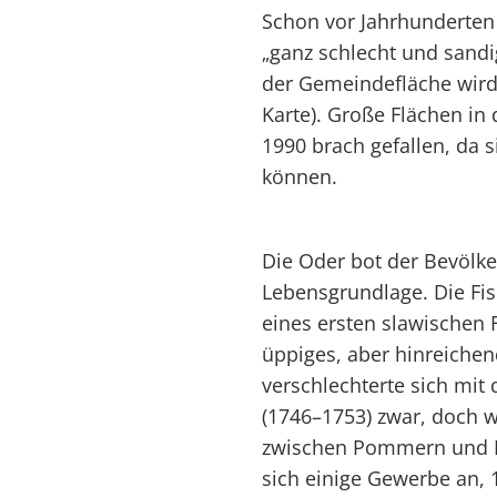
Schon vor Jahrhunderten
„ganz schlecht und sandig
der Gemeindefläche wird 
Karte). Große Flächen in
1990 brach gefallen, da s
können.
Die Oder bot der Bevölke
Lebensgrundlage. Die Fis
eines ersten slawischen 
üppiges, aber hinreiche
verschlechterte sich mit
(1746–1753) zwar, doch 
zwischen Pommern und P
sich einige Gewerbe an,