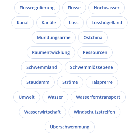
Flussregulierung
Flüsse
Hochwasser
Kanal
Kanäle
Löss
Lösshügelland
Mündungsarme
Ostchina
Raumentwicklung
Ressourcen
Schwemmland
Schwemmlössebene
Staudamm
Ströme
Talsprerre
Umwelt
Wasser
Wasserferntransport
Wasserwirtschaft
Windschutzstreifen
Überschwemmung