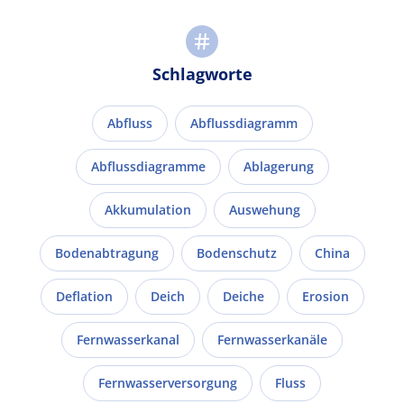
Schlagworte
Abfluss
Abflussdiagramm
Abflussdiagramme
Ablagerung
Akkumulation
Auswehung
Bodenabtragung
Bodenschutz
China
Deflation
Deich
Deiche
Erosion
Fernwasserkanal
Fernwasserkanäle
Fernwasserversorgung
Fluss