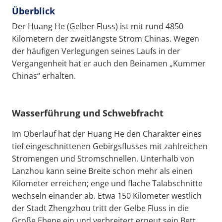
Überblick
Der Huang He (Gelber Fluss) ist mit rund 4850
Kilometern der zweitlängste Strom Chinas. Wegen
der häufigen Verlegungen seines Laufs in der
Vergangenheit hat er auch den Beinamen „Kummer
Chinas“ erhalten.
Wasserführung und Schwebfracht
Im Oberlauf hat der Huang He den Charakter eines
tief eingeschnittenen Gebirgsflusses mit zahlreichen
Stromengen und Stromschnellen. Unterhalb von
Lanzhou kann seine Breite schon mehr als einen
Kilometer erreichen; enge und flache Talabschnitte
wechseln einander ab. Etwa 150 Kilometer westlich
der Stadt Zhengzhou tritt der Gelbe Fluss in die
Große Ebene ein und verbreitert erneut sein Bett.