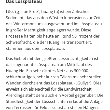
Das Lössplateau
Löss („gelbe Erde“, huang tu) ist ein äolisches
Sediment, das aus den Wüsten Innerasiens zur Zeit
des Wintermonsuns ausgeweht und im Lössplateau
in großer Mächtigkeit abgelagert wurde. Diese
Prozesse halten bis heute an. Rund 90 Prozent der
Schwebfracht, die der Huang He transportiert,
stammen aus dem Lössplateau.
Das Gebiet mit den größten Lössmächtigkeiten ist
das sogenannte Lössplateau am Mittellauf des
Huang He. Ein sehr dichtes Netz aus 300 000
schluchtartigen, sehr kurzen Tälern mit sehr steilen
Wänden durchzieht das Lössplateau („Gullys“). Dies
erweist sich als Nachteil für die Landwirtschaft.
Allerdings steht dem auch ein Vorteil gegenüber: Die
Standfestigkeit der Lössschichten erlaubt die Anlage
von Terrassen für Felder selbst an steilen Hängen.