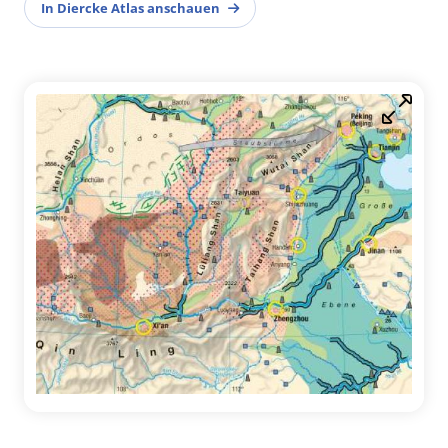
In Diercke Atlas anschauen