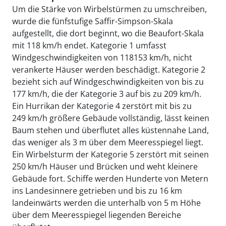
Um die Stärke von Wirbelstürmen zu umschreiben,
wurde die fünfstufige Saffir-Simpson-Skala
aufgestellt, die dort beginnt, wo die Beaufort-Skala
mit 118 km/h endet. Kategorie 1 umfasst
Windgeschwindigkeiten von 118153 km/h, nicht
verankerte Häuser werden beschädigt. Kategorie 2
bezieht sich auf Windgeschwindigkeiten von bis zu
177 km/h, die der Kategorie 3 auf bis zu 209 km/h.
Ein Hurrikan der Kategorie 4 zerstört mit bis zu
249 km/h größere Gebäude vollständig, lässt keinen
Baum stehen und überflutet alles küstennahe Land,
das weniger als 3 m über dem Meeresspiegel liegt.
Ein Wirbelsturm der Kategorie 5 zerstört mit seinen
250 km/h Häuser und Brücken und weht kleinere
Gebäude fort. Schiffe werden Hunderte von Metern
ins Landesinnere getrieben und bis zu 16 km
landeinwärts werden die unterhalb von 5 m Höhe
über dem Meeresspiegel liegenden Bereiche