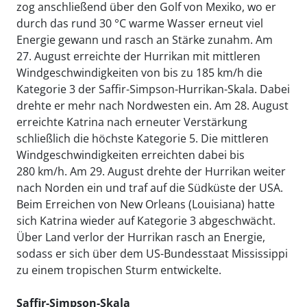
zog anschließend über den Golf von Mexiko, wo er
durch das rund 30 °C warme Wasser erneut viel
Energie gewann und rasch an Stärke zunahm. Am
27. August erreichte der Hurrikan mit mittleren
Windgeschwindigkeiten von bis zu 185 km/h die
Kategorie 3 der Saffir-Simpson-Hurrikan-Skala. Dabei
drehte er mehr nach Nordwesten ein. Am 28. August
erreichte Katrina nach erneuter Verstärkung
schließlich die höchste Kategorie 5. Die mittleren
Windgeschwindigkeiten erreichten dabei bis
280 km/h. Am 29. August drehte der Hurrikan weiter
nach Norden ein und traf auf die Südküste der USA.
Beim Erreichen von New Orleans (Louisiana) hatte
sich Katrina wieder auf Kategorie 3 abgeschwächt.
Über Land verlor der Hurrikan rasch an Energie,
sodass er sich über dem US-Bundesstaat Mississippi
zu einem tropischen Sturm entwickelte.
Saffir-Simpson-Skala