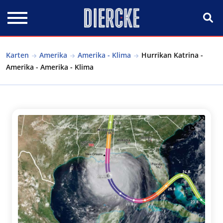
Direkt zum Inhalt
Karten
Amerika
Amerika - Klima
Hurrikan Katrina -
Amerika - Amerika - Klima