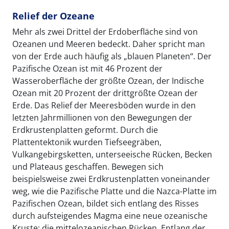
Relief der Ozeane
Mehr als zwei Drittel der Erdoberfläche sind von
Ozeanen und Meeren bedeckt. Daher spricht man
von der Erde auch häufig als „blauen Planeten“. Der
Pazifische Ozean ist mit 46 Prozent der
Wasseroberfläche der größte Ozean, der Indische
Ozean mit 20 Prozent der drittgrößte Ozean der
Erde. Das Relief der Meeresböden wurde in den
letzten Jahrmillionen von den Bewegungen der
Erdkrustenplatten geformt. Durch die
Plattentektonik wurden Tiefseegräben,
Vulkangebirgsketten, unterseeische Rücken, Becken
und Plateaus geschaffen. Bewegen sich
beispielsweise zwei Erdkrustenplatten voneinander
weg, wie die Pazifische Platte und die Nazca-Platte im
Pazifischen Ozean, bildet sich entlang des Risses
durch aufsteigendes Magma eine neue ozeanische
Kruste: die mittelozeanischen Rücken. Entlang der