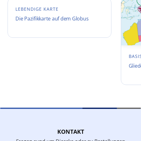
LEBENDIGE KARTE
Die Pazifikkarte auf dem Globus
BASI
Glie
KONTAKT