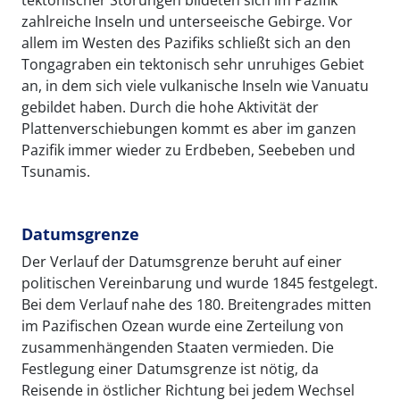
tektonischer Störungen bildeten sich im Pazifik
zahlreiche Inseln und unterseeische Gebirge. Vor
allem im Westen des Pazifiks schließt sich an den
Tongagraben ein tektonisch sehr unruhiges Gebiet
an, in dem sich viele vulkanische Inseln wie Vanuatu
gebildet haben. Durch die hohe Aktivität der
Plattenverschiebungen kommt es aber im ganzen
Pazifik immer wieder zu Erdbeben, Seebeben und
Tsunamis.
Datumsgrenze
Der Verlauf der Datumsgrenze beruht auf einer
politischen Vereinbarung und wurde 1845 festgelegt.
Bei dem Verlauf nahe des 180. Breitengrades mitten
im Pazifischen Ozean wurde eine Zerteilung von
zusammenhängenden Staaten vermieden. Die
Festlegung einer Datumsgrenze ist nötig, da
Reisende in östlicher Richtung bei jedem Wechsel