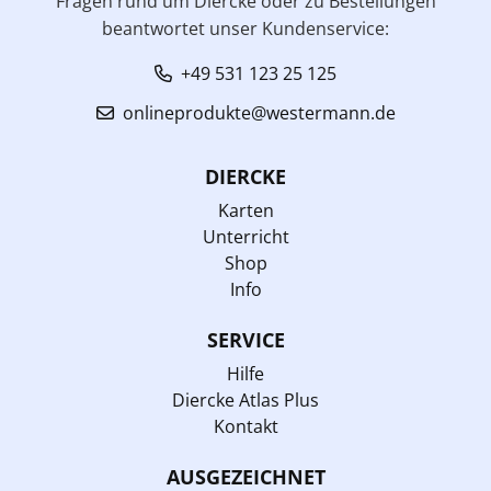
Fragen rund um Diercke oder zu Bestellungen
beantwortet unser Kundenservice:
+49 531 123 25 125
onlineprodukte@westermann.de
DIERCKE
Karten
Unterricht
Shop
Info
SERVICE
Hilfe
Diercke Atlas Plus
Kontakt
AUSGEZEICHNET