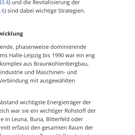
43.4
) und die Revitalisierung der
.6
) sind dabei wichtige Strategien.
twicklung
utende, phasenweise dominierende
ums Halle-Leipzig bis 1990 war ein eng
tskomplex aus Braunkohlenbergbau,
industrie und Maschinen- und
 Verbindung mit ausgewählten
bstand wichtigste Energieträger der
ich war sie ein wichtiger Rohstoff der
 in Leuna, Buna, Bitterfeld oder
hnitt erfasst den gesamten Raum der