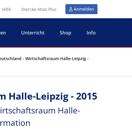
Anmelden
Hilfe
Diercke Atlas Plus
ten
Unterricht
Shop
Info
eutschland - Wirtschaftsraum Halle-Leipzig -
 Halle-Leipzig - 2015
irtschaftsraum Halle-
ormation