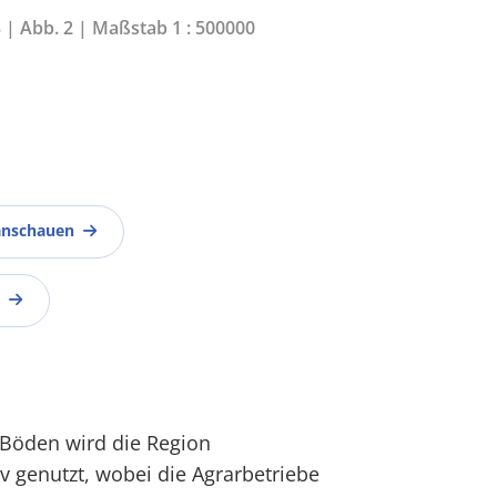
3 | Abb. 2 | Maßstab 1 : 500000
anschauen
 Böden wird die Region
iv genutzt, wobei die Agrarbetriebe