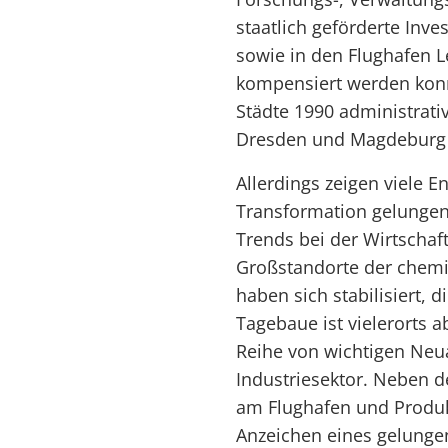
staatlich geförderte Inve
sowie in den Flughafen Le
kompensiert werden konn
Städte 1990 administrati
Dresden und Magdeburg 
Allerdings zeigen viele 
Transformation gelungen 
Trends bei der Wirtschaf
Großstandorte der chemi
haben sich stabilisiert, 
Tagebaue ist vielerorts a
Reihe von wichtigen Neu
Industriesektor. Neben d
am Flughafen und Produk
Anzeichen eines gelunge