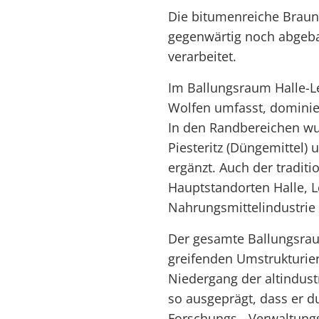
Die bitumenreiche Brau
gegenwärtig noch abgeb
verarbeitet.
Im Ballungsraum Halle-Lei
Wolfen umfasst, dominie
In den Randbereichen wu
Piesteritz (Düngemittel)
ergänzt. Auch der tradit
Hauptstandorten Halle, L
Nahrungsmittelindustrie 
Der gesamte Ballungsrau
greifenden Umstrukturier
Niedergang der altindustr
so ausgeprägt, dass er d
Forschungs-, Verwaltung