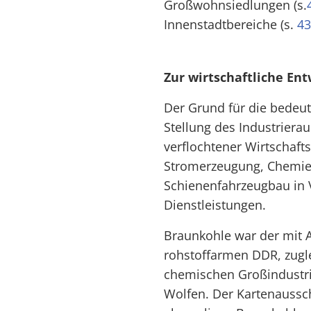
Großwohnsiedlungen (s.
Innenstadtbereiche (s.
43
Zur wirtschaftliche En
Der Grund für die bede
Stellung des Industriera
verflochtener Wirtschaf
Stromerzeugung, Chemie
Schienenfahrzeugbau in
Dienstleistungen.
Braunkohle war der mit A
rohstoffarmen DDR, zugle
chemischen Großindustrie
Wolfen. Der Kartenaussc