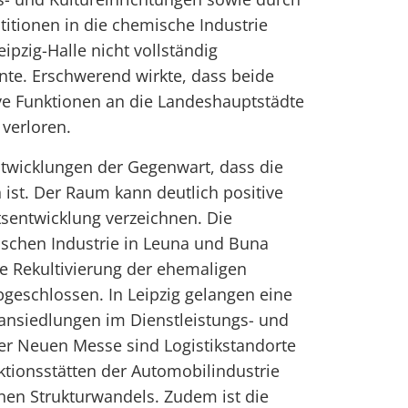
stitionen in die chemische Industrie
ipzig-Halle nicht vollständig
te. Erschwerend wirkte, dass beide
ve Funktionen an die Landeshauptstädte
verloren.
Entwicklungen der Gegenwart, dass die
ist. Der Raum kann deutlich positive
tsentwicklung verzeichnen. Die
schen Industrie in Leuna und Buna
die Rekultivierung der ehemaligen
bgeschlossen. In Leipzig gelangen eine
ansiedlungen im Dienstleistungs- und
er Neuen Messe sind Logistikstandorte
tionsstätten der Automobilindustrie
nen Strukturwandels. Zudem ist die