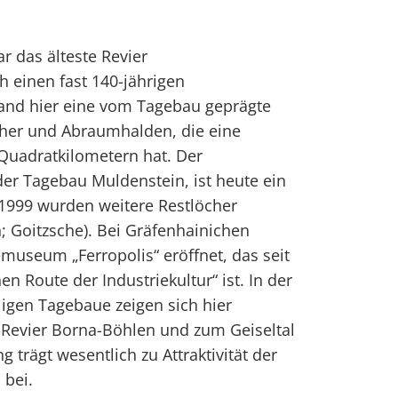
ar das älteste Revier
h einen fast 140-jährigen
and hier eine vom Tagebau geprägte
cher und Abraumhalden, die eine
Quadratkilometern hat. Der
er Tagebau Muldenstein, ist heute ein
1999 wurden weitere Restlöcher
n; Goitzsche). Bei Gräfenhainichen
museum „Ferropolis“ eröffnet, das seit
en Route der Industriekultur“ ist. In der
igen Tagebaue zeigen sich hier
 Revier Borna-Böhlen und zum Geiseltal
g trägt wesentlich zu Attraktivität der
 bei.