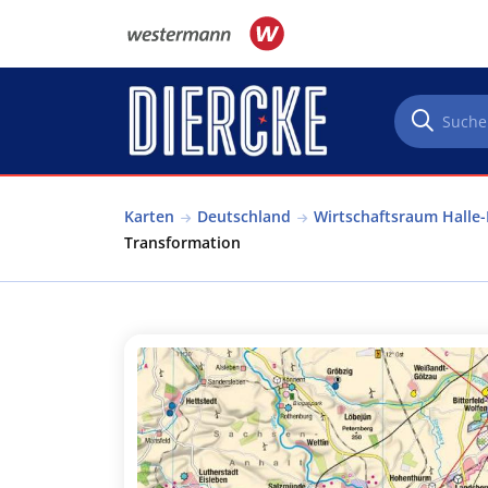
Direkt zum Inhalt
Karten
Deutschland
Wirtschaftsraum Halle-
Transformation