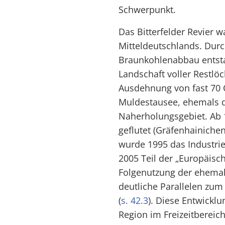
Schwerpunkt.
Das Bitterfelder Revier w
Mitteldeutschlands. Durc
Braunkohlenabbau entst
Landschaft voller Restlö
Ausdehnung von fast 70 
Muldestausee, ehemals d
Naherholungsgebiet. Ab 
geflutet (Gräfenhainiche
wurde 1995 das Industrie
2005 Teil der „Europäisch
Folgenutzung der ehemal
deutliche Parallelen zum
(
s. 42.3
). Diese Entwicklun
Region im Freizeitbereich