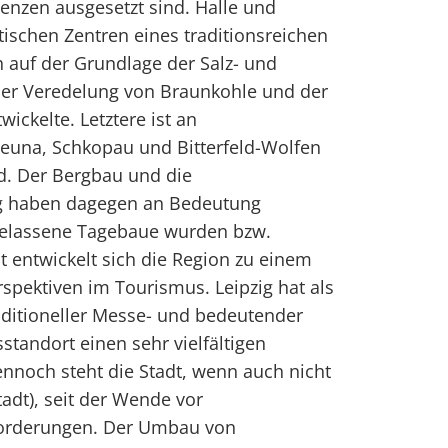
enzen ausgesetzt sind. Halle und
tischen Zentren eines traditionsreichen
h auf der Grundlage der Salz- und
er Veredelung von Braunkohle und der
ickelte. Letztere ist an
euna, Schkopau und Bitterfeld-Wolfen
d. Der Bergbau und die
g haben dagegen an Bedeutung
fgelassene Tagebaue wurden bzw.
t entwickelt sich die Region zu einem
spektiven im Tourismus. Leipzig hat als
aditioneller Messe- und bedeutender
sstandort einen sehr vielfältigen
ennoch steht die Stadt, wenn auch nicht
tadt), seit der Wende vor
forderungen. Der Umbau von