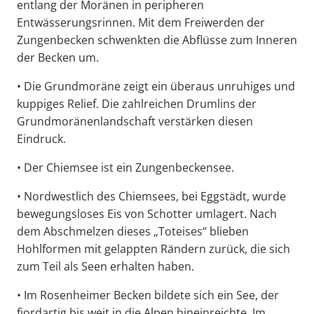
entlang der Moränen in peripheren
Entwässerungsrinnen. Mit dem Freiwerden der
Zungenbecken schwenkten die Abflüsse zum Inneren
der Becken um.
• Die Grundmoräne zeigt ein überaus unruhiges und
kuppiges Relief. Die zahlreichen Drumlins der
Grundmoränenlandschaft verstärken diesen
Eindruck.
• Der Chiemsee ist ein Zungenbeckensee.
• Nordwestlich des Chiemsees, bei Eggstädt, wurde
bewegungsloses Eis von Schotter umlagert. Nach
dem Abschmelzen dieses „Toteises“ blieben
Hohlformen mit gelappten Rändern zurück, die sich
zum Teil als Seen erhalten haben.
• Im Rosenheimer Becken bildete sich ein See, der
fjordartig bis weit in die Alpen hineinreichte. Im