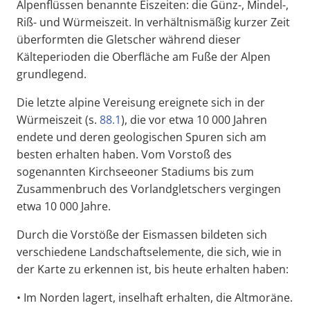
Alpenflüssen benannte Eiszeiten: die Günz-, Mindel-,
Riß- und Würmeiszeit. In verhältnismäßig kurzer Zeit
überformten die Gletscher während dieser
Kälteperioden die Oberfläche am Fuße der Alpen
grundlegend.
Die letzte alpine Vereisung ereignete sich in der
Würmeiszeit (s.
88.1
), die vor etwa 10 000 Jahren
endete und deren geologischen Spuren sich am
besten erhalten haben. Vom Vorstoß des
sogenannten Kirchseeoner Stadiums bis zum
Zusammenbruch des Vorlandgletschers vergingen
etwa 10 000 Jahre.
Durch die Vorstöße der Eismassen bildeten sich
verschiedene Landschaftselemente, die sich, wie in
der Karte zu erkennen ist, bis heute erhalten haben:
• Im Norden lagert, inselhaft erhalten, die Altmoräne.