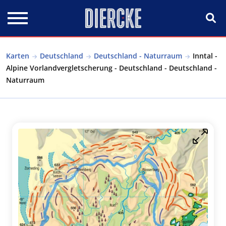
Direkt zum Inhalt
Karten
Deutschland
Deutschland - Naturraum
Inntal -
Alpine Vorlandvergletscherung - Deutschland - Deutschland -
Naturraum