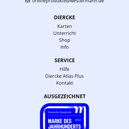
onlineprodukte@westermann.de
DIERCKE
Karten
Unterricht
Shop
Info
SERVICE
Hilfe
Diercke Atlas Plus
Kontakt
AUSGEZEICHNET