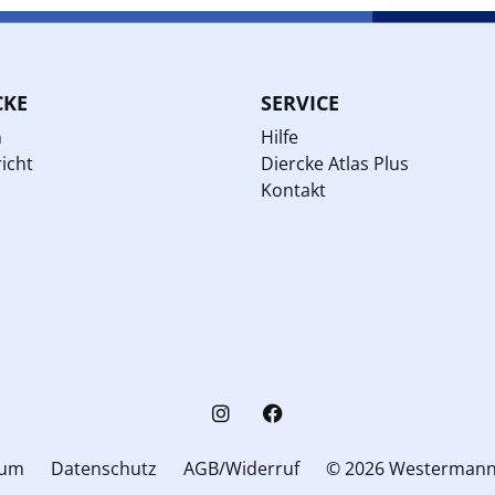
CKE
SERVICE
n
Hilfe
icht
Diercke Atlas Plus
Kontakt
sum
Datenschutz
AGB/Widerruf
© 2026 Westerman