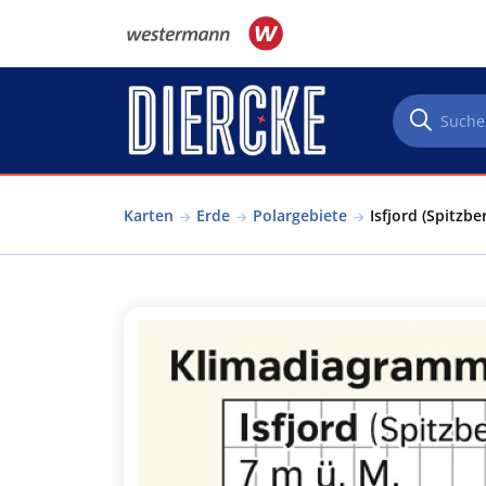
Direkt zum Inhalt
Karten
Erde
Polargebiete
Isfjord (Spitzb