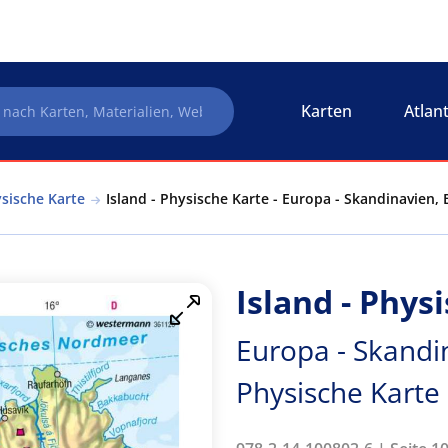
Karten
Atlan
ysische Karte
Island - Physische Karte - Europa - Skandinavien,
Island - Phys
Europa - Skandin
Physische Karte