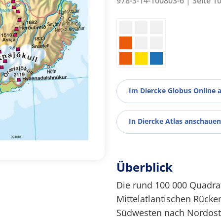
978-3-14-100803-6 | Seite 1
Im Diercke Globus Online 
In Diercke Atlas anschauen
Überblick
Die rund 100 000 Quadrat
Mittelatlantischen Rücke
Südwesten nach Nordoste