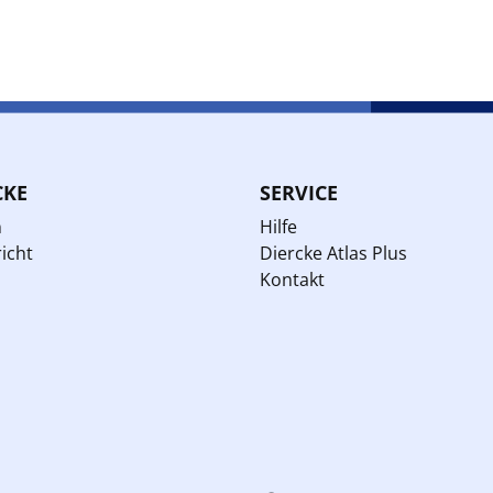
CKE
SERVICE
n
Hilfe
icht
Diercke Atlas Plus
Kontakt