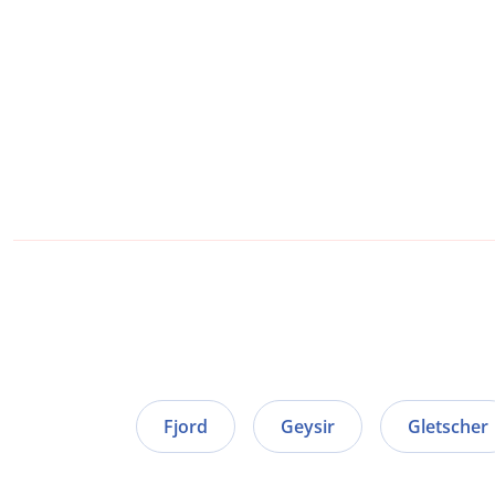
Fjord
Geysir
Gletscher