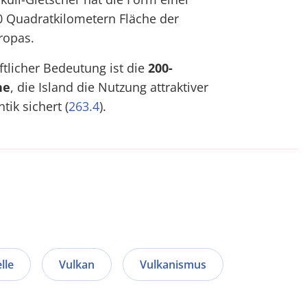
0 Quadratkilometern Fläche der
ropas.
tlicher Bedeutung ist die
200-
ne
, die Island die Nutzung attraktiver
ik sichert (
263.4
).
lle
Vulkan
Vulkanismus