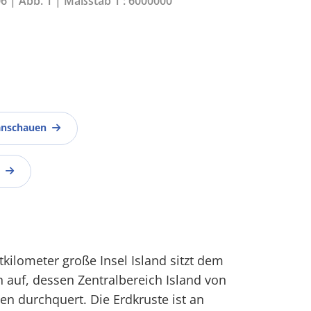
06 | Abb. 1 | Maßstab 1 : 6000000
anschauen
kilometer große Insel Island sitzt dem
n auf, dessen Zentralbereich Island von
n durchquert. Die Erdkruste ist an