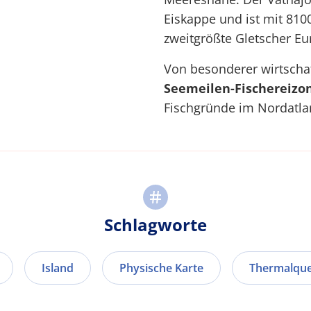
Eiskappe und ist mit 810
zweitgrößte Gletscher Eu
Von besonderer wirtschaf
Seemeilen-Fischereizo
Fischgründe im Nordatlant
Schlagworte
Island
Physische Karte
Thermalque