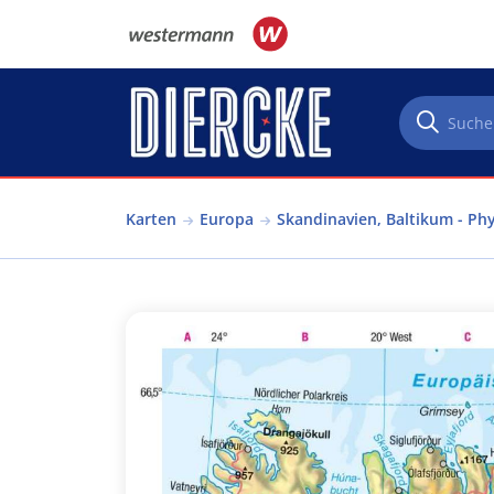
Direkt zum Inhalt
Karten
Europa
Skandinavien, Baltikum - Ph