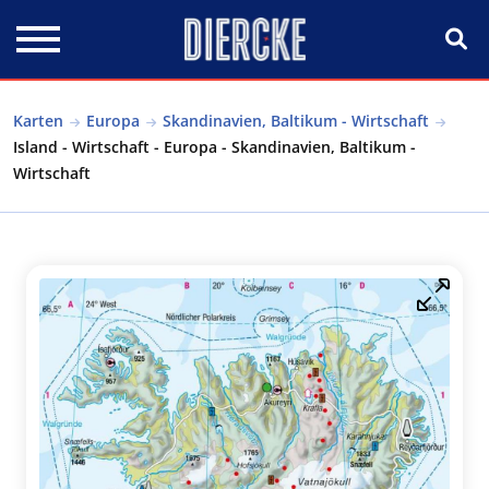
Direkt zum Inhalt
Karten
Europa
Skandinavien, Baltikum - Wirtschaft
Island - Wirtschaft - Europa - Skandinavien, Baltikum -
Wirtschaft