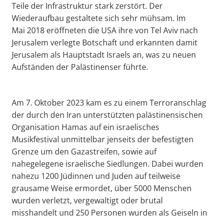
Teile der Infrastruktur stark zerstört. Der
Wiederaufbau gestaltete sich sehr mühsam. Im
Mai 2018 eröffneten die USA ihre von Tel Aviv nach
Jerusalem verlegte Botschaft und erkannten damit
Jerusalem als Hauptstadt Israels an, was zu neuen
Aufständen der Palästinenser führte.
Am 7. Oktober 2023 kam es zu einem Terroranschlag
der durch den Iran unterstützten palästinensischen
Organisation Hamas auf ein israelisches
Musikfestival unmittelbar jenseits der befestigten
Grenze um den Gazastreifen, sowie auf
nahegelegene israelische Siedlungen. Dabei wurden
nahezu 1200 Jüdinnen und Juden auf teilweise
grausame Weise ermordet, über 5000 Menschen
wurden verletzt, vergewaltigt oder brutal
misshandelt und 250 Personen wurden als Geiseln in