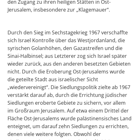
den Zugang zu ihren heiligen Stätten in Ost-
Jerusalem, insbesondere zur „Klagemauer“.
Durch den Sieg im Sechstagekrieg 1967 verschaffte
sich Israel Kontrolle über das Westjordanland, die
syrischen Golanhöhen, den Gazastreifen und die
Sinai-Halbinsel; aus Letzterer zog sich Israel später
wieder zurück, aus den anderen besetzten Gebieten
nicht. Durch die Eroberung Ost-Jerusalems wurde
die geteilte Stadt aus israelischer Sicht
„wiedervereinigt“. Die Siedlungspolitik zielte ab 1967
verstärkt darauf ab, durch die Errichtung jüdischer
Siedlungen eroberte Gebiete zu sichern, vor allem
im Großraum Jerusalem. Auf etwa einem Drittel der
Fläche Ost-Jerusalems wurde palästinensisches Land
enteignet, um darauf zehn Siedlungen zu errichten,
denen viele weitere folgten. Obwohl der