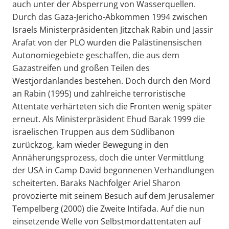
auch unter der Absperrung von Wasserquellen.
Durch das Gaza-Jericho-Abkommen 1994 zwischen
Israels Ministerpräsidenten Jitzchak Rabin und Jassir
Arafat von der PLO wurden die Palästinensischen
Autonomiegebiete geschaffen, die aus dem
Gazastreifen und großen Teilen des
Westjordanlandes bestehen. Doch durch den Mord
an Rabin (1995) und zahlreiche terroristische
Attentate verhärteten sich die Fronten wenig später
erneut. Als Ministerpräsident Ehud Barak 1999 die
israelischen Truppen aus dem Südlibanon
zurückzog, kam wieder Bewegung in den
Annäherungsprozess, doch die unter Vermittlung
der USA in Camp David begonnenen Verhandlungen
scheiterten. Baraks Nachfolger Ariel Sharon
provozierte mit seinem Besuch auf dem Jerusalemer
Tempelberg (2000) die Zweite Intifada. Auf die nun
einsetzende Welle von Selbstmordattentaten auf