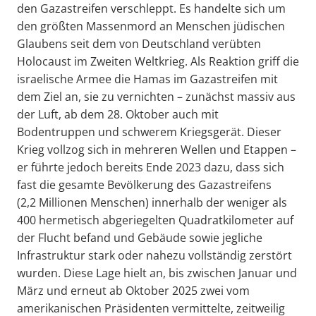
den Gazastreifen verschleppt. Es handelte sich um
den größten Massenmord an Menschen jüdischen
Glaubens seit dem von Deutschland verübten
Holocaust im Zweiten Weltkrieg. Als Reaktion griff die
israelische Armee die Hamas im Gazastreifen mit
dem Ziel an, sie zu vernichten – zunächst massiv aus
der Luft, ab dem 28. Oktober auch mit
Bodentruppen und schwerem Kriegsgerät. Dieser
Krieg vollzog sich in mehreren Wellen und Etappen –
er führte jedoch bereits Ende 2023 dazu, dass sich
fast die gesamte Bevölkerung des Gazastreifens
(2,2 Millionen Menschen) innerhalb der weniger als
400 hermetisch abgeriegelten Quadratkilometer auf
der Flucht befand und Gebäude sowie jegliche
Infrastruktur stark oder nahezu vollständig zerstört
wurden. Diese Lage hielt an, bis zwischen Januar und
März und erneut ab Oktober 2025 zwei vom
amerikanischen Präsidenten vermittelte, zeitweilig