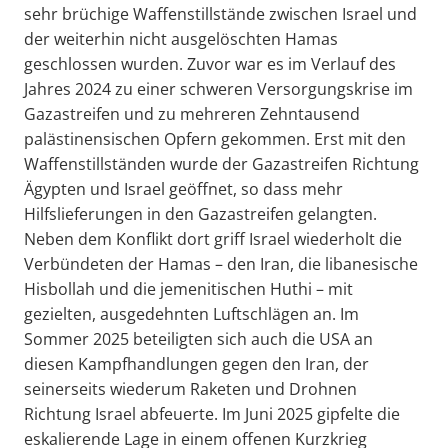
sehr brüchige Waffenstillstände zwischen Israel und
der weiterhin nicht ausgelöschten Hamas
geschlossen wurden. Zuvor war es im Verlauf des
Jahres 2024 zu einer schweren Versorgungskrise im
Gazastreifen und zu mehreren Zehntausend
palästinensischen Opfern gekommen. Erst mit den
Waffenstillständen wurde der Gazastreifen Richtung
Ägypten und Israel geöffnet, so dass mehr
Hilfslieferungen in den Gazastreifen gelangten.
Neben dem Konflikt dort griff Israel wiederholt die
Verbündeten der Hamas – den Iran, die libanesische
Hisbollah und die jemenitischen Huthi – mit
gezielten, ausgedehnten Luftschlägen an. Im
Sommer 2025 beteiligten sich auch die USA an
diesen Kampfhandlungen gegen den Iran, der
seinerseits wiederum Raketen und Drohnen
Richtung Israel abfeuerte. Im Juni 2025 gipfelte die
eskalierende Lage in einem offenen Kurzkrieg