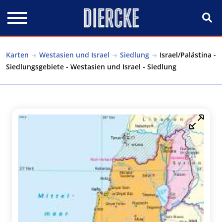
Direkt zum Inhalt
Karten
Westasien und Israel
Siedlung
Israel/Palästina -
Siedlungsgebiete - Westasien und Israel - Siedlung