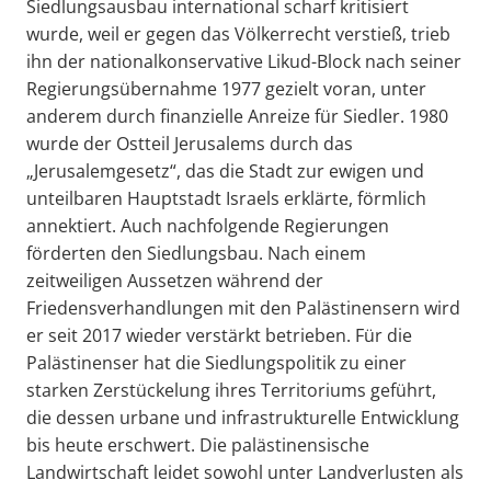
Siedlungsausbau international scharf kritisiert
wurde, weil er gegen das Völkerrecht verstieß, trieb
ihn der nationalkonservative Likud-Block nach seiner
Regierungsübernahme 1977 gezielt voran, unter
anderem durch finanzielle Anreize für Siedler. 1980
wurde der Ostteil Jerusalems durch das
„Jerusalemgesetz“, das die Stadt zur ewigen und
unteilbaren Hauptstadt Israels erklärte, förmlich
annektiert. Auch nachfolgende Regierungen
förderten den Siedlungsbau. Nach einem
zeitweiligen Aussetzen während der
Friedensverhandlungen mit den Palästinensern wird
er seit 2017 wieder verstärkt betrieben. Für die
Palästinenser hat die Siedlungspolitik zu einer
starken Zerstückelung ihres Territoriums geführt,
die dessen urbane und infrastrukturelle Entwicklung
bis heute erschwert. Die palästinensische
Landwirtschaft leidet sowohl unter Landverlusten als