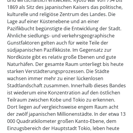
1869 als Sitz des japanischen Kaisers das politische,
kulturelle und religiöse Zentrum des Landes. Die
Lage auf einer Küstenebene und an einer
Pazifikbucht begünstigte die Entwicklung der Stadt.
Ähnliche siedlungs- und verkehrsgeographische
Gunstfaktoren gelten auch für weite Teile der
südjapanischen Pazifikküste. Im Gegensatz zur
Nordküste gibt es relativ große Ebenen und gute
Naturhäfen. Der gesamte Raum unterliegt bis heute
starken Verstädterungsprozessen. Die Städte
wachsen immer mehr zu einer lückenlosen
Stadtlandschaft zusammen. Innerhalb dieses Bandes
ist wiederum eine Konzentration auf den östlichen
Teilraum zwischen Kobe und Tokio zu erkennen.
Dort liegen auf vergleichsweise engem Raum acht
der zwölf japanischen Millionenstädte. In der etwa 13
000 Quadratkilometer großen Kanto-Ebene, dem
Einzugsbereich der Hauptstadt Tokio, leben heute