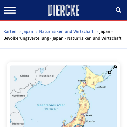
Direkt zum Inhalt
Karten
Japan
Naturrisiken und Wirtschaft
Japan -
Bevölkerungsverteilung - Japan - Naturrisiken und Wirtschaft