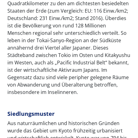
Quadratkilometer zu den am dichtesten besiedelten
Staaten der Erde (zum Vergleich: EU: 116 Einw./km2;
Deutschland: 231 Einw./km2; Stand 2016). Überdies
ist die Bevölkerung von rund 128 Millionen
Menschen regional sehr unterschiedlich verteilt. So
leben in der Tokai-Sanyo-Region an der Südküste
annähernd drei Viertel aller Japaner. Dieses
Städteband zwischen Tokio im Osten und Kitakyushu
im Westen, auch als „Pacific Industrial Belt“ bekannt,
ist der wirtschaftliche Aktivraum Japans. Im
Gegensatz dazu sind viele peripher gelegene Räume
von Abwanderung und Überalterung betroffen,
insbesondere im Inselinneren.
Siedlungsmuster
Aus naturräumlichen und historischen Gründen
wurde das Gebiet um Kyoto frühzeitig urbanisiert
und wirtschaftlich entwickelt. Kyoto war von 794 bis