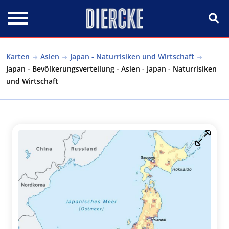
Direkt zum Inhalt
Karten
Asien
Japan - Naturrisiken und Wirtschaft
Japan - Bevölkerungsverteilung - Asien - Japan - Naturrisiken
und Wirtschaft