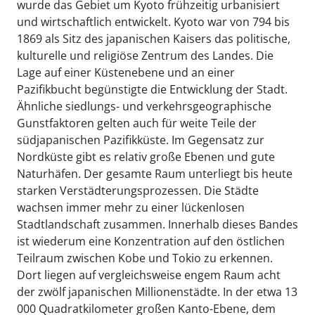
wurde das Gebiet um Kyoto frühzeitig urbanisiert
und wirtschaftlich entwickelt. Kyoto war von 794 bis
1869 als Sitz des japanischen Kaisers das politische,
kulturelle und religiöse Zentrum des Landes. Die
Lage auf einer Küstenebene und an einer
Pazifikbucht begünstigte die Entwicklung der Stadt.
Ähnliche siedlungs- und verkehrsgeographische
Gunstfaktoren gelten auch für weite Teile der
südjapanischen Pazifikküste. Im Gegensatz zur
Nordküste gibt es relativ große Ebenen und gute
Naturhäfen. Der gesamte Raum unterliegt bis heute
starken Verstädterungsprozessen. Die Städte
wachsen immer mehr zu einer lückenlosen
Stadtlandschaft zusammen. Innerhalb dieses Bandes
ist wiederum eine Konzentration auf den östlichen
Teilraum zwischen Kobe und Tokio zu erkennen.
Dort liegen auf vergleichsweise engem Raum acht
der zwölf japanischen Millionenstädte. In der etwa 13
000 Quadratkilometer großen Kanto-Ebene, dem