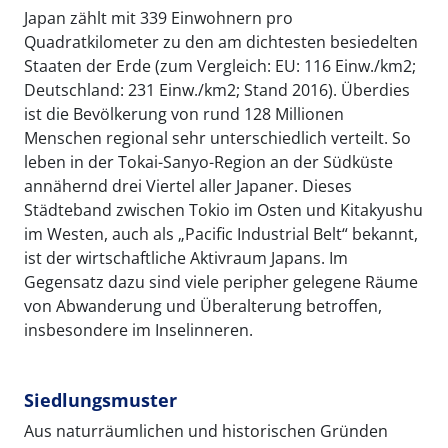
Japan zählt mit 339 Einwohnern pro
Quadratkilometer zu den am dichtesten besiedelten
Staaten der Erde (zum Vergleich: EU: 116 Einw./km2;
Deutschland: 231 Einw./km2; Stand 2016). Überdies
ist die Bevölkerung von rund 128 Millionen
Menschen regional sehr unterschiedlich verteilt. So
leben in der Tokai-Sanyo-Region an der Südküste
annähernd drei Viertel aller Japaner. Dieses
Städteband zwischen Tokio im Osten und Kitakyushu
im Westen, auch als „Pacific Industrial Belt“ bekannt,
ist der wirtschaftliche Aktivraum Japans. Im
Gegensatz dazu sind viele peripher gelegene Räume
von Abwanderung und Überalterung betroffen,
insbesondere im Inselinneren.
Siedlungsmuster
Aus naturräumlichen und historischen Gründen