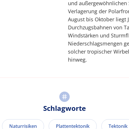
und außergewöhnlichen St
Verlagerung der Polarfr
August bis Oktober liegt
Durchzugsbahnen von Tai
Windstärken und Sturmf
Niederschlagsmengen gef
solcher tropischer Wirbe
hinweg.
Schlagworte
Naturrisiken
Plattentektonik
Tektonik