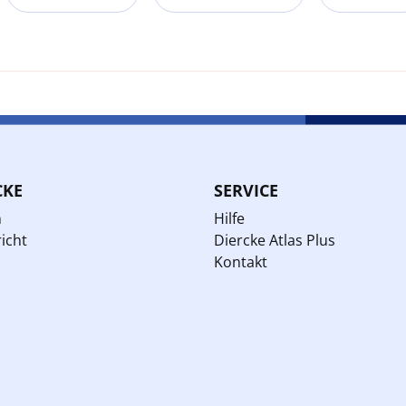
CKE
SERVICE
n
Hilfe
icht
Diercke Atlas Plus
Kontakt