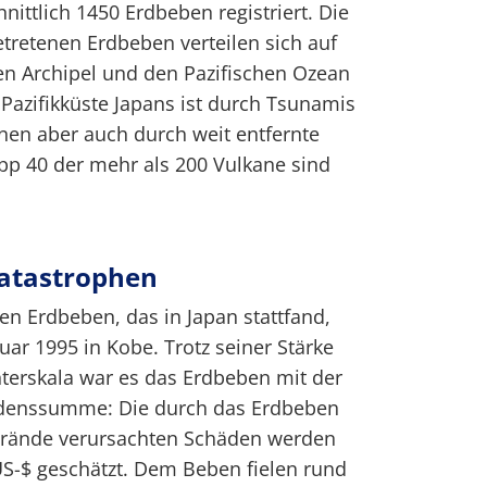
ittlich 1450 Erdbeben registriert. Die
etretenen Erdbeben verteilen sich auf
n Archipel und den Pazifischen Ozean
Pazifikküste Japans ist durch Tsunamis
nen aber auch durch weit entfernte
p 40 der mehr als 200 Vulkane sind
atastrophen
en Erdbeben, das in Japan stattfand,
uar 1995 in Kobe. Trotz seiner Stärke
chterskala war es das Erdbeben mit der
adenssumme: Die durch das Erdbeben
brände verursachten Schäden werden
US-$ geschätzt. Dem Beben fielen rund