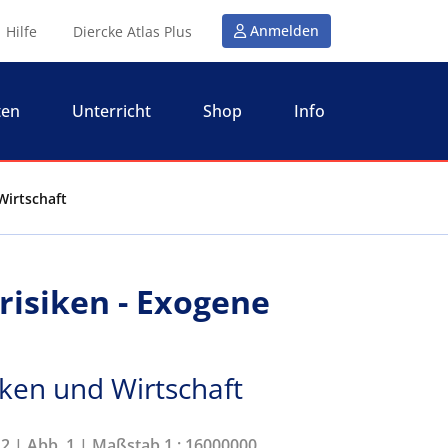
Anmelden
Hilfe
Diercke Atlas Plus
ten
Unterricht
Shop
Info
Wirtschaft
risiken - Exogene
iken und Wirtschaft
12 | Abb. 1 | Maßstab 1 : 16000000