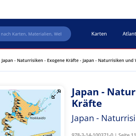
Karten
Atlan
Japan - Naturrisiken - Exogene Kräfte - Japan - Naturrisiken und 
Japan - Natur
Kräfte
Japan - Naturris
978-3-14-100371-0 | Seite 1