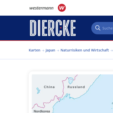
Direkt zum Inhalt
Karten
Japan
Naturrisiken und Wirtschaft