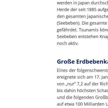
werden in Japan durchschn
Herde der seit 1885 aufg
den gesamten japanische
(Seebeben). Die gesamte 
gefährdet. Tsunamis kön
Seebeben entstehen Knap
noch aktiv.
Große Erdbebenk
Eines der folgenschwerst
ereignete sich am 17. Jan
von „nur“ 7,2 auf der Ri
bis dahin höchsten Sch
und die folgenden Groß
auf etwa 100 Milliarden 