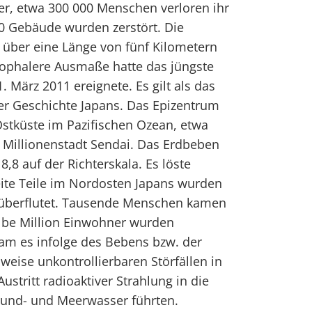
, etwa 300 000 Menschen verloren ihr
 Gebäude wurden zerstört. Die
über eine Länge von fünf Kilometern
ophalere Ausmaße hatte das jüngste
 März 2011 ereignete. Es gilt als das
er Geschichte Japans. Das Epizentrum
Ostküste im Pazifischen Ozean, etwa
r Millionenstadt Sendai. Das Erdbeben
8,8 auf der Richterskala. Es löste
te Teile im Nordosten Japans wurden
überflutet. Tausende Menschen kamen
lbe Million Einwohner wurden
kam es infolge des Bebens bzw. der
ilweise unkontrollierbaren Störfällen in
stritt radioaktiver Strahlung in die
und- und Meerwasser führten.