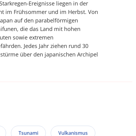
arkregen-Ereignisse liegen in der
ont im Frühsommer und im Herbst. Von
 Japan auf den parabelförmigen
funen, die das Land mit hohen
luten sowie extremen
ährden. Jedes Jahr ziehen rund 30
lstürme über den japanischen Archipel
Tsunami
Vulkanismus