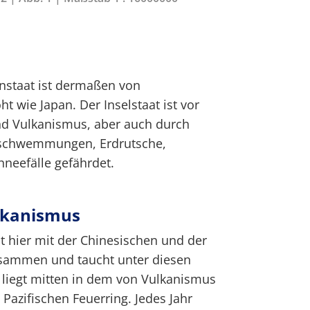
nstaat ist dermaßen von
 wie Japan. Der Inselstaat ist vor
d Vulkanismus, aber auch durch
rschwemmungen, Erdrutsche,
hneefälle gefährdet.
lkanismus
llt hier mit der Chinesischen und der
zusammen und taucht unter diesen
t liegt mitten in dem von Vulkanismus
azifischen Feuerring. Jedes Jahr