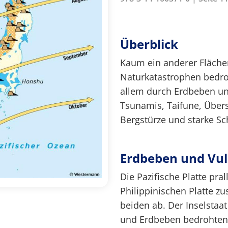
Überblick
Kaum ein anderer Fläche
Naturkatastrophen bedroht
allem durch Erdbeben un
Tsunamis, Taifune, Übe
Bergstürze und starke Sc
Erdbeben und Vu
Die Pazifische Platte pra
Philippinischen Platte 
beiden ab. Der Inselstaa
und Erdbeben bedrohten P