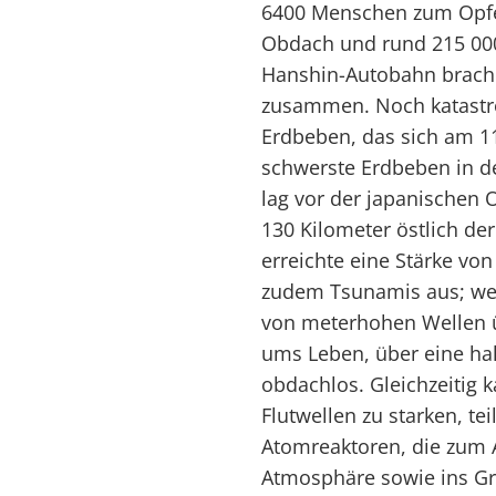
6400 Menschen zum Opfer
Obdach und rund 215 000
Hanshin-Autobahn brach 
zusammen. Noch katastr
Erdbeben, das sich am 11.
schwerste Erdbeben in d
lag vor der japanischen 
130 Kilometer östlich de
erreichte eine Stärke von 
zudem Tsunamis aus; wei
von meterhohen Wellen 
ums Leben, über eine ha
obdachlos. Gleichzeitig 
Flutwellen zu starken, te
Atomreaktoren, die zum Au
Atmosphäre sowie ins Gr