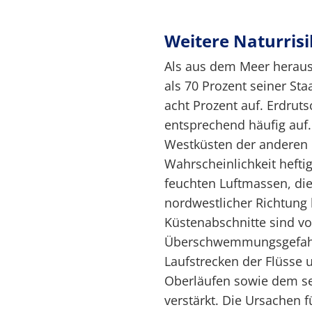
Weitere Naturris
Als aus dem Meer heraus
als 70 Prozent seiner St
acht Prozent auf. Erdrut
entsprechend häufig auf.
Westküsten der anderen 
Wahrscheinlichkeit hefti
feuchten Luftmassen, di
nordwestlicher Richtung 
Küstenabschnitte sind 
Überschwemmungsgefahr 
Laufstrecken der Flüsse 
Oberläufen sowie dem se
verstärkt. Die Ursachen 