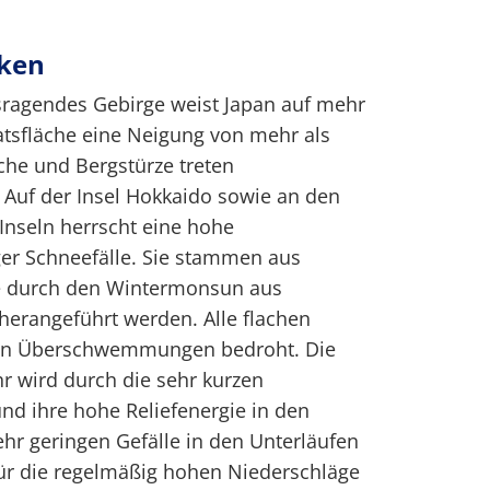
iken
ragendes Gebirge weist Japan auf mehr
aatsfläche eine Neigung von mehr als
sche und Bergstürze treten
 Auf der Insel Hokkaido sowie an den
Inseln herrscht eine hohe
ger Schneefälle. Sie stammen aus
e durch den Wintermonsun aus
herangeführt werden. Alle flachen
von Überschwemmungen bedroht. Die
wird durch die sehr kurzen
und ihre hohe Reliefenergie in den
hr geringen Gefälle in den Unterläufen
für die regelmäßig hohen Niederschläge