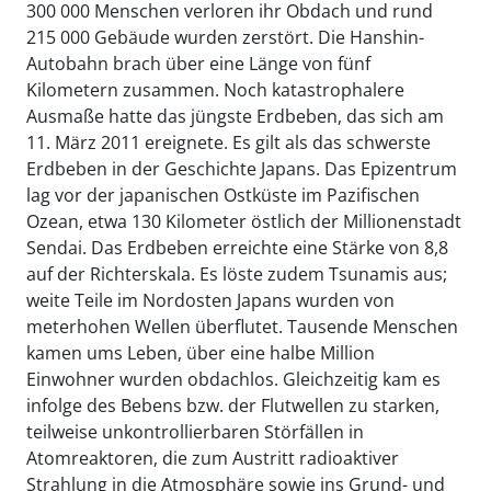
300 000 Menschen verloren ihr Obdach und rund
215 000 Gebäude wurden zerstört. Die Hanshin-
Autobahn brach über eine Länge von fünf
Kilometern zusammen. Noch katastrophalere
Ausmaße hatte das jüngste Erdbeben, das sich am
11. März 2011 ereignete. Es gilt als das schwerste
Erdbeben in der Geschichte Japans. Das Epizentrum
lag vor der japanischen Ostküste im Pazifischen
Ozean, etwa 130 Kilometer östlich der Millionenstadt
Sendai. Das Erdbeben erreichte eine Stärke von 8,8
auf der Richterskala. Es löste zudem Tsunamis aus;
weite Teile im Nordosten Japans wurden von
meterhohen Wellen überflutet. Tausende Menschen
kamen ums Leben, über eine halbe Million
Einwohner wurden obdachlos. Gleichzeitig kam es
infolge des Bebens bzw. der Flutwellen zu starken,
teilweise unkontrollierbaren Störfällen in
Atomreaktoren, die zum Austritt radioaktiver
Strahlung in die Atmosphäre sowie ins Grund- und