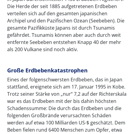
Die Herde der seit 1885 aufgetretenen Erdbeben
verteilen sich auf den gesamten japanischen
Archipel und den Pazifischen Ozean (Seebeben). Die
gesamte Pazifikküste Japans ist durch Tsunamis
gefährdet. Tsunamis können aber auch durch weit
entfernte Seebeben entstehen Knapp 40 der mehr
als 200 Vulkane sind noch aktiv.
Große Erdbebenkatastrophen
Eines der folgenschwersten Erdbeben, das in Japan
stattfand, ereignete sich am 17. Januar 1995 in Kobe.
Trotz seiner Stärke von „nur“ 7,2 auf der Richterskala
war es das Erdbeben mit der bis dahin höchsten
Schadenssumme: Die durch das Erdbeben und die
folgenden Großbrände verursachten Schäden
werden auf etwa 100 Milliarden US-$ geschätzt. Dem
Beben fielen rund 6400 Menschen zum Opfer, etwa