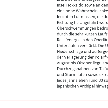
Insel Hokkaido sowie an de
eine hohe Wahrscheinlichkei
feuchten Luftmassen, die 
Richtung herangeführt werde
Überschwemmungen bedroh
durch die sehr kurzen Laufs
Reliefenergie in den Oberlä
Unterläufen verstärkt. Die 
Niederschläge und außergew
der Verlagerung der Polarf
August bis Oktober liegt Ja
Durchzugsbahnen von Taifu
und Sturmfluten sowie ext
Jedes Jahr ziehen rund 30 s
japanischen Archipel hinweg