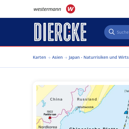
Direkt zum Inhalt
Karten
Asien
Japan - Naturrisiken und Wirts