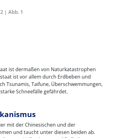
2 | Abb. 1
taat ist dermaßen von Naturkatastrophen
lstaat ist vor allem durch Erdbeben und
rch Tsunamis, Taifune, Überschwemmungen,
starke Schneefälle gefährdet.
lkanismus
 hier mit der Chinesischen und der
ammen und taucht unter diesen beiden ab.