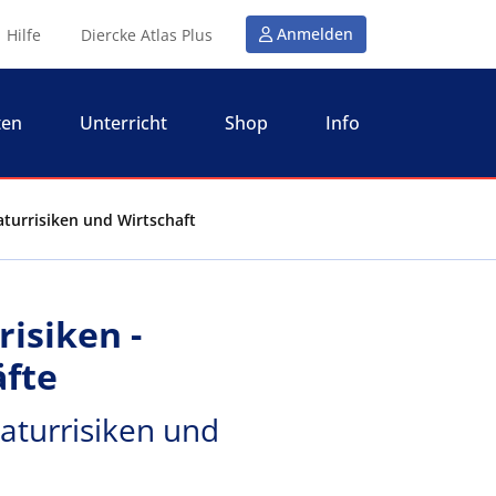
Anmelden
Hilfe
Diercke Atlas Plus
ten
Unterricht
Shop
Info
Naturrisiken und Wirtschaft
risiken -
fte
Naturrisiken und