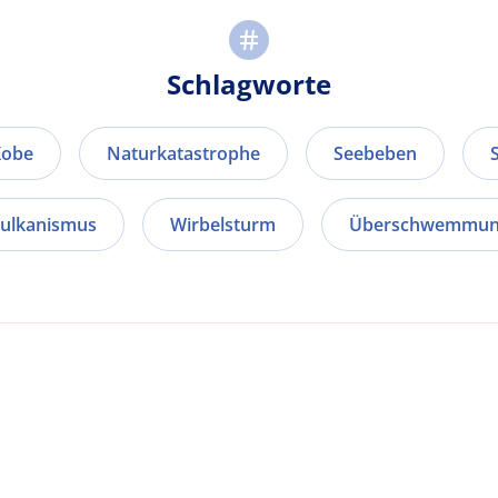
Schlagworte
Kobe
Naturkatastrophe
Seebeben
ulkanismus
Wirbelsturm
Überschwemmu