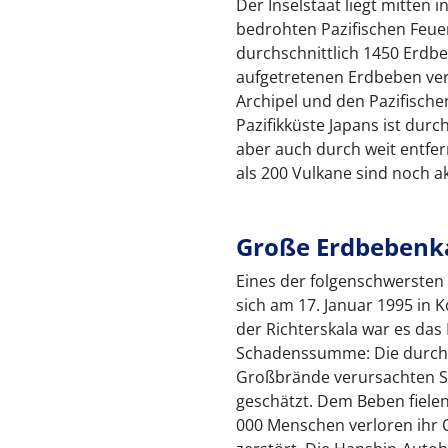
Der Inselstaat liegt mitte
bedrohten Pazifischen Feuer
durchschnittlich 1450 Erdbeb
aufgetretenen Erdbeben ver
Archipel und den Pazifisch
Pazifikküste Japans ist du
aber auch durch weit entfe
als 200 Vulkane sind noch ak
Große Erdbebenk
Eines der folgenschwersten 
sich am 17. Januar 1995 in K
der Richterskala war es das
Schadenssumme: Die durch 
Großbrände verursachten Sc
geschätzt. Dem Beben fiele
000 Menschen verloren ihr