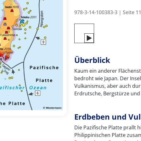
978-3-14-100383-3 | Seite 11
Überblick
Kaum ein anderer Flächens
bedroht wie Japan. Der Inse
Vulkanismus, aber auch du
Erdrutsche, Bergstürze und 
Erdbeben und Vu
Die Pazifische Platte prallt
Philippinischen Platte zus