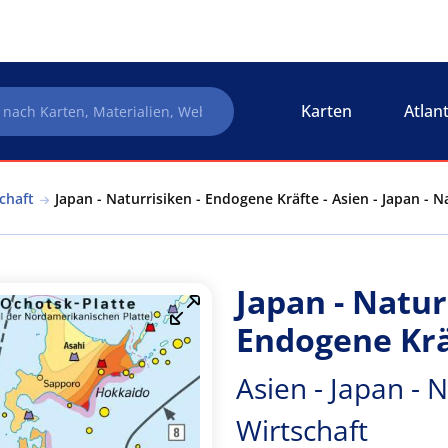
Karten
Atlan
chaft
Japan - Naturrisiken - Endogene Kräfte - Asien - Japan - 
Japan - Natur
Endogene Krä
Asien - Japan - 
Wirtschaft