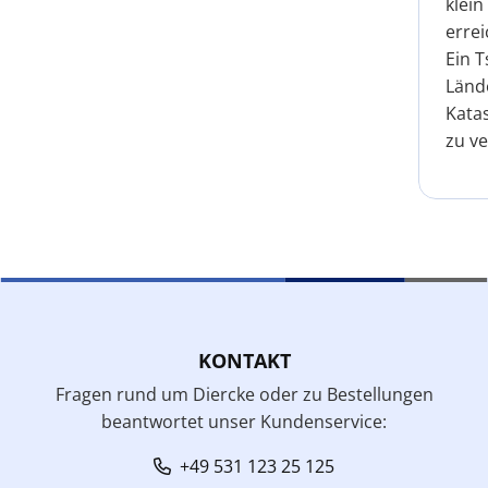
klein
errei
Ein 
Lände
Katas
zu ve
KONTAKT
Fragen rund um Diercke oder zu Bestellungen
beantwortet unser Kundenservice:
+49 531 123 25 125