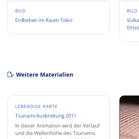
BILD
BILD
Erdbeben im Raum Tokio
Vulk
Ents
Weitere Materialien
LEBENDIGE KARTE
Tsunami-Ausbreitung 2011
In dieser Animation wird der Verlauf
und die Wellenhöhe des Tsunamis