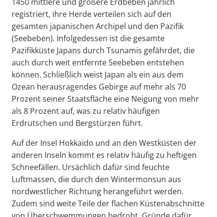
1450 mittlere und größere Erdbeben jährlich
registriert, ihre Herde verteilen sich auf den
gesamten japanischen Archipel und den Pazifik
(Seebeben). Infolgedessen ist die gesamte
Pazifikküste Japans durch Tsunamis gefährdet, die
auch durch weit entfernte Seebeben entstehen
können. Schließlich weist Japan als ein aus dem
Ozean herausragendes Gebirge auf mehr als 70
Prozent seiner Staatsfläche eine Neigung von mehr
als 8 Prozent auf, was zu relativ häufigen
Erdrutschen und Bergstürzen führt.
Auf der Insel Hokkaido und an den Westküsten der
anderen Inseln kommt es relativ häufig zu heftigen
Schneefällen. Ursächlich dafür sind feuchte
Luftmassen, die durch den Wintermonsun aus
nordwestlicher Richtung herangeführt werden.
Zudem sind weite Teile der flachen Küstenabschnitte
von Überschwemmungen bedroht. Gründe dafür