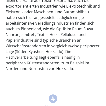
allein die Hälfte aus Tokio- Yokohama. Auch die
exportorientierten Industrien wie Elektrotechnik und
Elektronik oder Maschinen- und Automobilbau
haben sich hier angesiedelt. Lediglich einige
arbeitsintensive Veredlungsindustrien finden sich
auch im Binnenland, wie die Optik im Raum Suwa.
Nahrungsmittel-, Textil-, Holz-, Zellulose- und
Papierindustrie sind typische Branchen an
Wirtschaftsstandorten in vergleichsweise peripherer
Lage (Süden Kyushus, Hokkaido). Die
Fischverarbeitung liegt ebenfalls häufig in
peripheren Küstenstandorten, zum Beispiel im
Norden und Nordosten von Hokkaido.