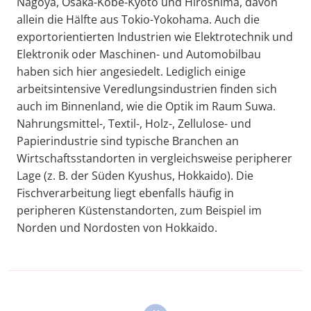
Nagoya, Osaka-Kobe-Kyoto und Hiroshima, davon
allein die Hälfte aus Tokio-Yokohama. Auch die
exportorientierten Industrien wie Elektrotechnik und
Elektronik oder Maschinen- und Automobilbau
haben sich hier angesiedelt. Lediglich einige
arbeitsintensive Veredlungsindustrien finden sich
auch im Binnenland, wie die Optik im Raum Suwa.
Nahrungsmittel-, Textil-, Holz-, Zellulose- und
Papierindustrie sind typische Branchen an
Wirtschaftsstandorten in vergleichsweise peripherer
Lage (z. B. der Süden Kyushus, Hokkaido). Die
Fischverarbeitung liegt ebenfalls häufig in
peripheren Küstenstandorten, zum Beispiel im
Norden und Nordosten von Hokkaido.