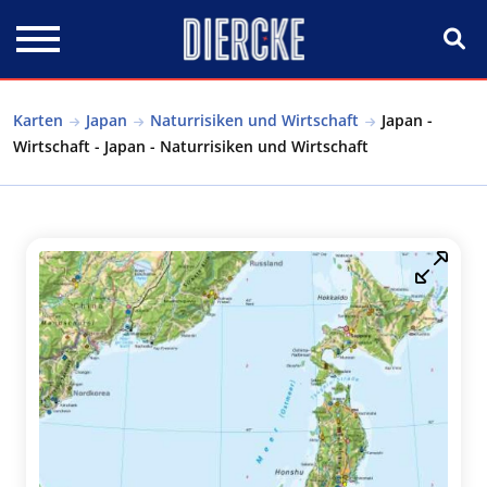
Direkt zum Inhalt
Karten
Japan
Naturrisiken und Wirtschaft
Japan -
Wirtschaft - Japan - Naturrisiken und Wirtschaft