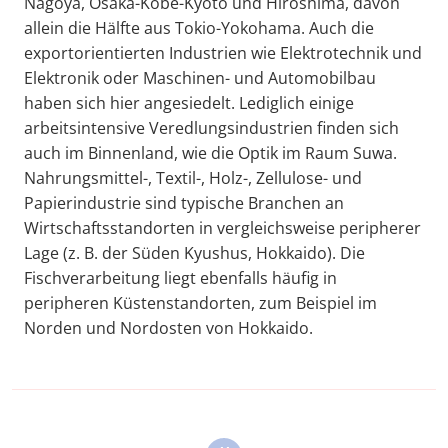
Nagoya, Osaka-Kobe-Kyoto und Hiroshima, davon
allein die Hälfte aus Tokio-Yokohama. Auch die
exportorientierten Industrien wie Elektrotechnik und
Elektronik oder Maschinen- und Automobilbau
haben sich hier angesiedelt. Lediglich einige
arbeitsintensive Veredlungsindustrien finden sich
auch im Binnenland, wie die Optik im Raum Suwa.
Nahrungsmittel-, Textil-, Holz-, Zellulose- und
Papierindustrie sind typische Branchen an
Wirtschaftsstandorten in vergleichsweise peripherer
Lage (z. B. der Süden Kyushus, Hokkaido). Die
Fischverarbeitung liegt ebenfalls häufig in
peripheren Küstenstandorten, zum Beispiel im
Norden und Nordosten von Hokkaido.