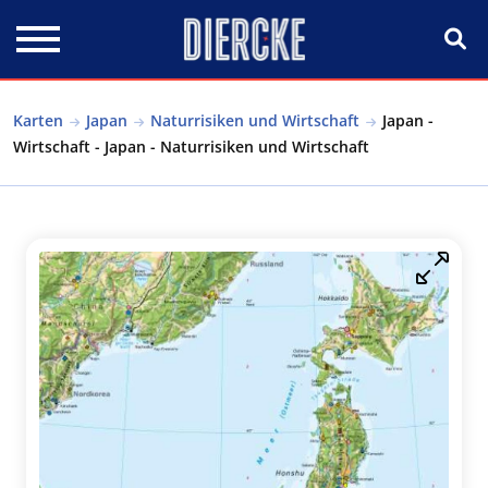
Direkt zum Inhalt
Karten
Japan
Naturrisiken und Wirtschaft
Japan -
Wirtschaft - Japan - Naturrisiken und Wirtschaft