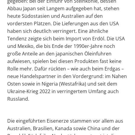
gegeben: Bei der Einfuhr von Steinkohle, dessen
Abbau Japan seit Langem aufgegeben hat, stehen
heute Südostasien und Australien auf den
vordersten Plätzen. Die Lieferungen aus den USA
haben sich deutlich verringert. Eine ähnliche
Tendenz zeigte sich beim Import von Erdöl. Die USA
und Mexiko, die bis Ende der 1990er-Jahre noch
große Anteile an den japanischen Öleinfuhren
aufwiesen, spielen bei diesen Produkten fast keine
Rolle mehr. Dafür rückten – wie auch beim Erdgas –
neue Handelspartner in den Vordergrund: im Nahen
Osten sowie in Nigeria (Westafrika) und seit dem
Ukraine-Krieg 2022 in verringertem Umfang auch
Russland.
Die eingeführten Eisenerze stammen vor allem aus
Australien, Brasilien, Kanada sowie China und der