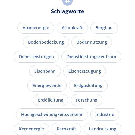
Schlagworte
Atomenergie
Atomkraft
Bergbau
Bodenbedeckung
Bodennutzung
Dienstleistungen
Dienstleistungszentrum
Eisenbahn
Eisenerzeugung
Energiewende
Erdgasleitung
Erdölleitung
Forschung
Hochgeschwindigkeitsverkehr
Industrie
Kernenergie
Kernkraft
Landnutzung