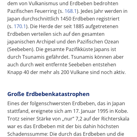
dem von Vulkanismus und Erdbeben bedrohten
Pazifischen Feuerring (s.
168.1
). Jedes Jahr werden in
Japan durchschnittlich 1450 Erdbeben registriert
(s.
170.1
). Die Herde der seit 1885 aufgetretenen
Erdbeben verteilen sich auf den gesamten
japanischen Archipel und den Pazifischen Ozean
(Seebeben). Die gesamte Pazifikküste Japans ist
durch Tsunamis gefährdet. Tsunamis können aber
auch durch weit entfernte Seebeben entstehen
Knapp 40 der mehr als 200 Vulkane sind noch aktiv.
Große Erdbebenkatastrophen
Eines der folgenschwersten Erdbeben, das in Japan
stattfand, ereignete sich am 17. Januar 1995 in Kobe.
Trotz seiner Stärke von „nur“ 7,2 auf der Richterskala
war es das Erdbeben mit der bis dahin höchsten
Schadenssumme: Die durch das Erdbeben und die