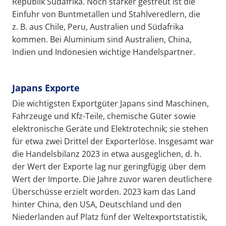
Republik Südafrika. Noch stärker gestreut ist die
Einfuhr von Buntmetallen und Stahlveredlern, die
z. B. aus Chile, Peru, Australien und Südafrika
kommen. Bei Aluminium sind Australien, China,
Indien und Indonesien wichtige Handelspartner.
Japans Exporte
Die wichtigsten Exportgüter Japans sind Maschinen,
Fahrzeuge und Kfz-Teile, chemische Güter sowie
elektronische Geräte und Elektrotechnik; sie stehen
für etwa zwei Drittel der Exporterlöse. Insgesamt war
die Handelsbilanz 2023 in etwa ausgeglichen, d. h.
der Wert der Exporte lag nur geringfügig über dem
Wert der Importe. Die Jahre zuvor waren deutlichere
Überschüsse erzielt worden. 2023 kam das Land
hinter China, den USA, Deutschland und den
Niederlanden auf Platz fünf der Weltexportstatistik,