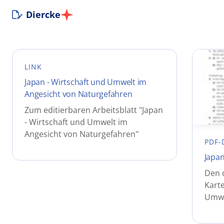
Diercke
LINK
Japan - Wirtschaft und Umwelt im
Angesicht von Naturgefahren
Zum editierbaren Arbeitsblatt "Japan
- Wirtschaft und Umwelt im
Angesicht von Naturgefahren"
PDF-
Japan
Den 
Karte
Umwe