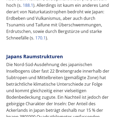
hoch (s.
188.1
). Allerdings ist kaum ein anderes Land
derart von Naturkatastrophen bedroht wie Japan:
Erdbeben und Vulkanismus, aber auch durch
Tsunamis und Taifune mit Überschwemmungen,
Erdrutschen, sowie durch Bergstürze und starke
Schneefälle (s.
170.1
).
Japans Raumstrukturen
Die Nord-Süd-Ausdehnung des japanischen
Inselbogens über fast 22 Breitengrade innerhalb der
Subtropen und Mittelbreiten (gemäßigte Zone) hat
beträchtliche klimatische Unterschiede zur Folge
und kommt gleichzeitig einer vielseitigen
Bodenbedeckung zugute. Ein Nachteil ist jedoch der
gebirgige Charakter der Inseln: Der Anteil des
Ackerlands in Japan beträgt deshalb nur 15 % der
knapp 380°000 Quadratkilometer umfassenden