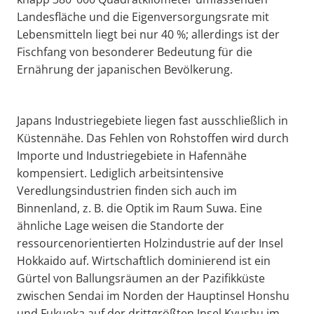
Landesfläche und die Eigenversorgungsrate mit
Lebensmitteln liegt bei nur 40 %; allerdings ist der
Fischfang von besonderer Bedeutung für die
Ernährung der japanischen Bevölkerung.
Japans Industriegebiete liegen fast ausschließlich in
Küstennähe. Das Fehlen von Rohstoffen wird durch
Importe und Industriegebiete in Hafennähe
kompensiert. Lediglich arbeitsintensive
Veredlungsindustrien finden sich auch im
Binnenland, z. B. die Optik im Raum Suwa. Eine
ähnliche Lage weisen die Standorte der
ressourcenorientierten Holzindustrie auf der Insel
Hokkaido auf. Wirtschaftlich dominierend ist ein
Gürtel von Ballungsräumen an der Pazifikküste
zwischen Sendai im Norden der Hauptinsel Honshu
und Fukuoka auf der drittgrößten Insel Kyushu im