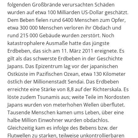
folgenden Großbrände verursachten Schäden
wurden auf etwa 100 Milliarden US-Dollar geschätzt.
Dem Beben fielen rund 6400 Menschen zum Opfer,
etwa 300 000 Menschen verloren ihr Obdach und
rund 215 000 Gebäude wurden zerstört. Noch
katastrophalere Ausmaße hatte das jüngste
Erdbeben, das sich am 11. März 2011 ereignete. Es
gilt als das schwerste Erdbeben in der Geschichte
Japans. Das Epizentrum lag vor der japanischen
Ostküste im Pazifischen Ozean, etwa 130 Kilometer
östlich der Millionenstadt Sendai. Das Erdbeben
erreichte eine Stärke von 8,8 auf der Richterskala. Es
löste zudem Tsunamis aus; weite Teile im Nordosten
Japans wurden von meterhohen Wellen überflutet.
Tausende Menschen kamen ums Leben, über eine
halbe Million Einwohner wurden obdachlos.
Gleichzeitig kam es infolge des Bebens bzw. der
Flutwellen zu starken, teilweise unkontrollierbaren