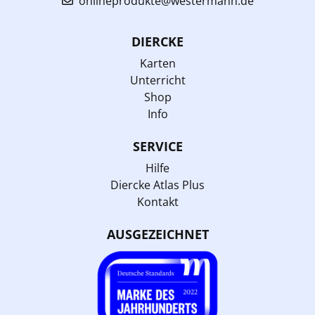
onlineprodukte@westermann.de
DIERCKE
Karten
Unterricht
Shop
Info
SERVICE
Hilfe
Diercke Atlas Plus
Kontakt
AUSGEZEICHNET