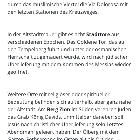
durch das muslimische Viertel die Via Dolorosa mit
den letzten Stationen des Kreuzweges.
In der Altstadtmauer gibt es acht
Stadttore
aus
verschiedenen Epochen. Das Goldene Tor, das auf
den Tempelberg führt und unter der osmanischen
Herrschaft zugemauert wurde, wird nach jüdischer
Überlieferung mit dem Kommen des Messias wieder
geöffnet.
Weitere Orte mit religiöser oder spiritueller
Bedeutung befinden sich außerhalb, aber ganz nahe
der Altstadt. Am
Berg Zion
im Süden verehren Juden
das Grab König Davids, unmittelbar daneben soll
Jesus nach christlicher Überlieferung sein Letztes
Abendmahl gefeiert haben. Der Ölberg mit dem
Garten Gethsemane im Osten gilt als Ort der