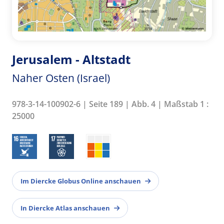
Jerusalem - Altstadt
Naher Osten (Israel)
978-3-14-100902-6 | Seite 189 | Abb. 4 | Maßstab 1 :
25000
Im Diercke Globus Online anschauen
In Diercke Atlas anschauen