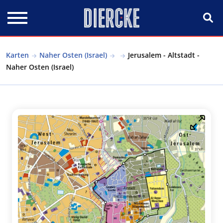
Direkt zum Inhalt
Karten
Naher Osten (Israel)
Jerusalem - Altstadt -
Naher Osten (Israel)