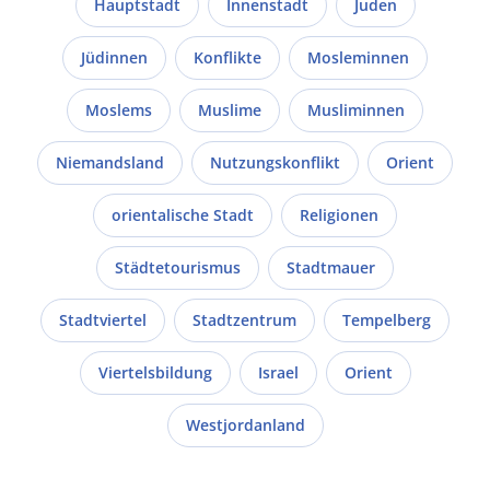
Hauptstadt
Innenstadt
Juden
Jüdinnen
Konflikte
Mosleminnen
Moslems
Muslime
Musliminnen
Niemandsland
Nutzungskonflikt
Orient
orientalische Stadt
Religionen
Städtetourismus
Stadtmauer
Stadtviertel
Stadtzentrum
Tempelberg
Viertelsbildung
Israel
Orient
Westjordanland