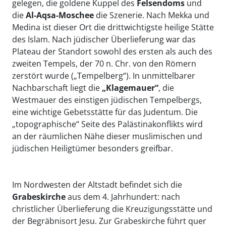
gelegen, die goldene Kuppel des
Felsendoms
und
die
Al-
Aqsa
-Moschee
die Szenerie. Nach Mekka und
Medina ist dieser Ort die drittwichtigste heilige Stätte
des Islam. Nach jüdischer Überlieferung war das
Plateau der Standort sowohl des ersten als auch des
zweiten Tempels, der 70 n. Chr. von den Römern
zerstört wurde („Tempelberg“). In unmittelbarer
Nachbarschaft liegt die
„Klagemauer“
, die
Westmauer des einstigen jüdischen Tempelbergs,
eine wichtige Gebetsstätte für das Judentum. Die
„topographische“ Seite des Palästinakonflikts wird
an der räumlichen Nähe dieser muslimischen und
jüdischen Heiligtümer besonders greifbar.
Im Nordwesten der Altstadt befindet sich die
Grabeskirche
aus dem 4. Jahrhundert: nach
christlicher Überlieferung die Kreuzigungsstätte und
der Begräbnisort Jesu. Zur Grabeskirche führt quer