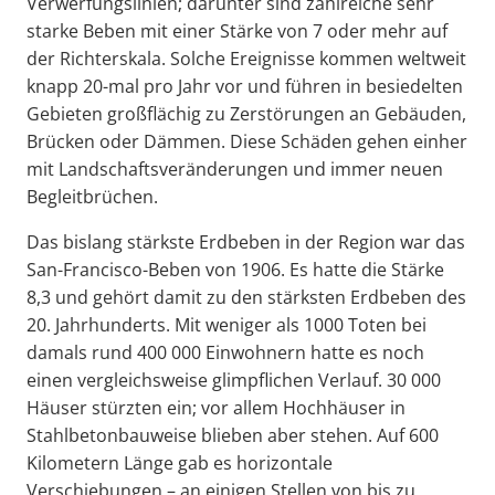
Verwerfungslinien; darunter sind zahlreiche sehr
starke Beben mit einer Stärke von 7 oder mehr auf
der Richterskala. Solche Ereignisse kommen weltweit
knapp 20-mal pro Jahr vor und führen in besiedelten
Gebieten großflächig zu Zerstörungen an Gebäuden,
Brücken oder Dämmen. Diese Schäden gehen einher
mit Landschaftsveränderungen und immer neuen
Begleitbrüchen.
Das bislang stärkste Erdbeben in der Region war das
San-Francisco-Beben von 1906. Es hatte die Stärke
8,3 und gehört damit zu den stärksten Erdbeben des
20. Jahrhunderts. Mit weniger als 1000 Toten bei
damals rund 400 000 Einwohnern hatte es noch
einen vergleichsweise glimpflichen Verlauf. 30 000
Häuser stürzten ein; vor allem Hochhäuser in
Stahlbetonbauweise blieben aber stehen. Auf 600
Kilometern Länge gab es horizontale
Verschiebungen – an einigen Stellen von bis zu