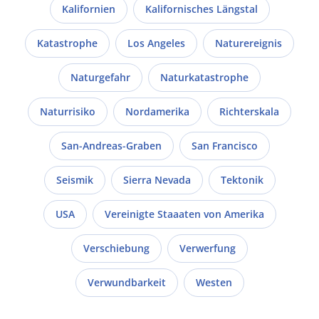
Kalifornien
Kalifornisches Längstal
Katastrophe
Los Angeles
Naturereignis
Naturgefahr
Naturkatastrophe
Naturrisiko
Nordamerika
Richterskala
San-Andreas-Graben
San Francisco
Seismik
Sierra Nevada
Tektonik
USA
Vereinigte Staaaten von Amerika
Verschiebung
Verwerfung
Verwundbarkeit
Westen