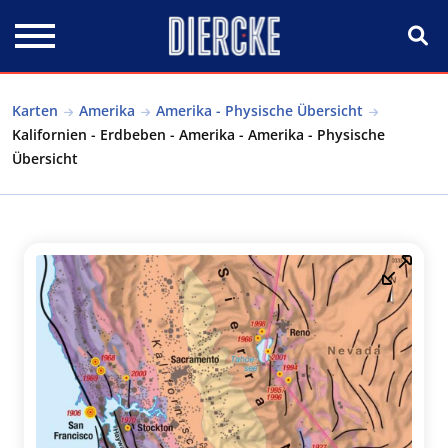
Direkt zum Inhalt
Karten
Amerika
Amerika - Physische Übersicht
Kalifornien - Erdbeben - Amerika - Amerika - Physische
Übersicht