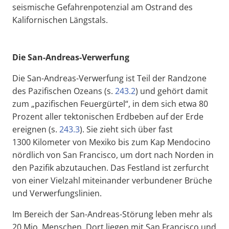
seismische Gefahrenpotenzial am Ostrand des
Kalifornischen Längstals.
Die San-Andreas-Verwerfung
Die San-Andreas-Verwerfung ist Teil der Randzone
des Pazifischen Ozeans (s.
243.2
) und gehört damit
zum „pazifischen Feuergürtel“, in dem sich etwa 80
Prozent aller tektonischen Erdbeben auf der Erde
ereignen (s.
243.3
). Sie zieht sich über fast
1300 Kilometer von Mexiko bis zum Kap Mendocino
nördlich von San Francisco, um dort nach Norden in
den Pazifik abzutauchen. Das Festland ist zerfurcht
von einer Vielzahl miteinander verbundener Brüche
und Verwerfungslinien.
Im Bereich der San-Andreas-Störung leben mehr als
20 Mio. Menschen. Dort liegen mit San Francisco und