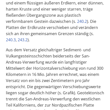
und einem flüssigen äußeren Erdkern, einer dünnen,
harten Kruste und einer weniger starren, träge
fließenden Übergangszone aus plastisch
verformbarem Gestein dazwischen (s.
240.2
). Die
Platten der Erdkruste verschieben und verändern
sich an ihren gemeinsamen Grenzen ständig (s.
240.3
,
243.2
).
Aus dem Versatz gleichaltriger Sediment- und
Vulkangesteinsschichten beiderseits der San-
Andreas-Verwerfung wurde ein langfristiger
Mittelwert der Horizontalverschiebung von rund 300
Kilometern in 16 Mio. Jahren errechnet, was einem
Versatz von ein bis zwei Zentimetern pro Jahr
entspricht. Die gegenwärtigen Verschiebungswerte
liegen sogar deutlich höher (s. Grafik). Geotektonisch
trennt die San-Andreas-Verwerfung den westlichen
Teil Kaliforniens, der zur Nordpazifischen Platte