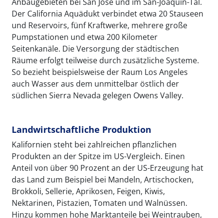
Anbaugebieten bei San José und im San-Joaquin-Tal.
Der California Aquädukt verbindet etwa 20 Stauseen
und Reservoirs, fünf Kraftwerke, mehrere große
Pumpstationen und etwa 200 Kilometer
Seitenkanäle. Die Versorgung der städtischen
Räume erfolgt teilweise durch zusätzliche Systeme.
So bezieht beispielsweise der Raum Los Angeles
auch Wasser aus dem unmittelbar östlich der
südlichen Sierra Nevada gelegen Owens Valley.
Landwirtschaftliche Produktion
Kalifornien steht bei zahlreichen pflanzlichen
Produkten an der Spitze im US-Vergleich. Einen
Anteil von über 90 Prozent an der US-Erzeugung hat
das Land zum Beispiel bei Mandeln, Artischocken,
Brokkoli, Sellerie, Aprikosen, Feigen, Kiwis,
Nektarinen, Pistazien, Tomaten und Walnüssen.
Hinzu kommen hohe Marktanteile bei Weintrauben,