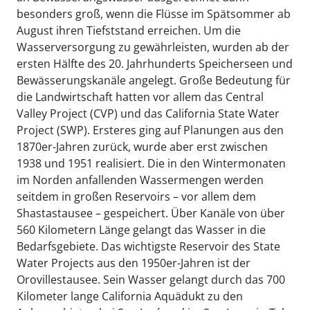
besonders groß, wenn die Flüsse im Spätsommer ab
August ihren Tiefststand erreichen. Um die
Wasserversorgung zu gewährleisten, wurden ab der
ersten Hälfte des 20. Jahrhunderts Speicherseen und
Bewässerungskanäle angelegt. Große Bedeutung für
die Landwirtschaft hatten vor allem das Central
Valley Project (CVP) und das California State Water
Project (SWP). Ersteres ging auf Planungen aus den
1870er-Jahren zurück, wurde aber erst zwischen
1938 und 1951 realisiert. Die in den Wintermonaten
im Norden anfallenden Wassermengen werden
seitdem in großen Reservoirs – vor allem dem
Shastastausee – gespeichert. Über Kanäle von über
560 Kilometern Länge gelangt das Wasser in die
Bedarfsgebiete. Das wichtigste Reservoir des State
Water Projects aus den 1950er-Jahren ist der
Orovillestausee. Sein Wasser gelangt durch das 700
Kilometer lange California Aquädukt zu den