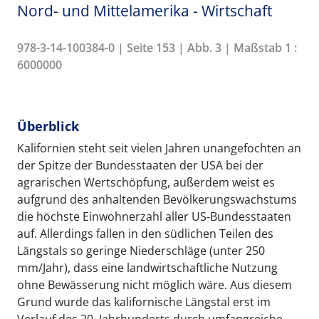
Nord- und Mittelamerika - Wirtschaft
978-3-14-100384-0 | Seite 153 | Abb. 3 | Maßstab 1 :
6000000
Überblick
Kalifornien steht seit vielen Jahren unangefochten an
der Spitze der Bundesstaaten der USA bei der
agrarischen Wertschöpfung, außerdem weist es
aufgrund des anhaltenden Bevölkerungswachstums
die höchste Einwohnerzahl aller US-Bundesstaaten
auf. Allerdings fallen in den südlichen Teilen des
Längstals so geringe Niederschläge (unter 250
mm/Jahr), dass eine landwirtschaftliche Nutzung
ohne Bewässerung nicht möglich wäre. Aus diesem
Grund wurde das kalifornische Längstal erst im
Verlauf des 20. Jahrhunderts durch umfangreiche