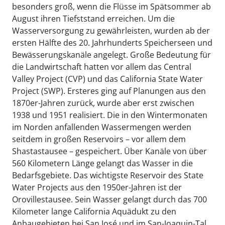
besonders groß, wenn die Flüsse im Spätsommer ab
August ihren Tiefststand erreichen. Um die
Wasserversorgung zu gewährleisten, wurden ab der
ersten Hälfte des 20. Jahrhunderts Speicherseen und
Bewässerungskanäle angelegt. Große Bedeutung für
die Landwirtschaft hatten vor allem das Central
Valley Project (CVP) und das California State Water
Project (SWP). Ersteres ging auf Planungen aus den
1870er-Jahren zurück, wurde aber erst zwischen
1938 und 1951 realisiert. Die in den Wintermonaten
im Norden anfallenden Wassermengen werden
seitdem in großen Reservoirs – vor allem dem
Shastastausee – gespeichert. Über Kanäle von über
560 Kilometern Länge gelangt das Wasser in die
Bedarfsgebiete. Das wichtigste Reservoir des State
Water Projects aus den 1950er-Jahren ist der
Orovillestausee. Sein Wasser gelangt durch das 700
Kilometer lange California Aquädukt zu den
Anbaugebieten bei San José und im San-Joaquin-Tal.