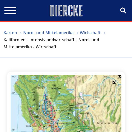
Direkt zum Inhalt
Karten
Nord- und Mittelamerika
Wirtschaft
Kalifornien - Intensivlandwirtschaft - Nord- und
Mittelamerika - Wirtschaft