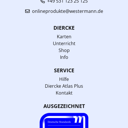
+49 531 123 25 125
onlineprodukte@westermann.de
DIERCKE
Karten
Unterricht
Shop
Info
SERVICE
Hilfe
Diercke Atlas Plus
Kontakt
AUSGEZEICHNET