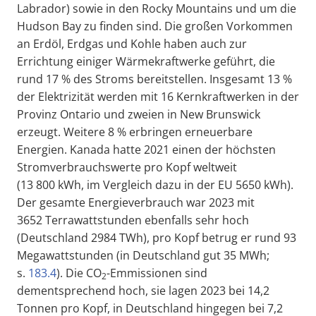
Labrador) sowie in den Rocky Mountains und um die
Hudson Bay zu finden sind. Die großen Vorkommen
an Erdöl, Erdgas und Kohle haben auch zur
Errichtung einiger Wärmekraftwerke geführt, die
rund 17 % des Stroms bereitstellen. Insgesamt 13 %
der Elektrizität werden mit 16 Kernkraftwerken in der
Provinz Ontario und zweien in New Brunswick
erzeugt. Weitere 8 % erbringen erneuerbare
Energien. Kanada hatte 2021 einen der höchsten
Stromverbrauchswerte pro Kopf weltweit
(13 800 kWh, im Vergleich dazu in der EU 5650 kWh).
Der gesamte Energieverbrauch war 2023 mit
3652 Terrawattstunden ebenfalls sehr hoch
(Deutschland 2984 TWh), pro Kopf betrug er rund 93
Megawattstunden (in Deutschland gut 35 MWh;
s.
183.4
). Die CO
-Emmissionen sind
2
dementsprechend hoch, sie lagen 2023 bei 14,2
Tonnen pro Kopf, in Deutschland hingegen bei 7,2