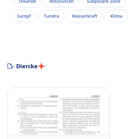
Ölsande
Ressourcen
Subpolare Zone
Sumpf
Tundra
Wasserkraft
Klima
Diercke