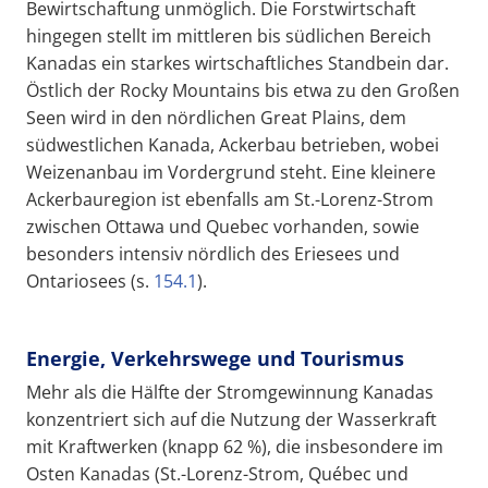
Bewirtschaftung unmöglich. Die Forstwirtschaft
hingegen stellt im mittleren bis südlichen Bereich
Kanadas ein starkes wirtschaftliches Standbein dar.
Östlich der Rocky Mountains bis etwa zu den Großen
Seen wird in den nördlichen Great Plains, dem
südwestlichen Kanada, Ackerbau betrieben, wobei
Weizenanbau im Vordergrund steht. Eine kleinere
Ackerbauregion ist ebenfalls am St.-Lorenz-Strom
zwischen Ottawa und Quebec vorhanden, sowie
besonders intensiv nördlich des Eriesees und
Ontariosees (s.
154.1
).
Energie, Verkehrswege und Tourismus
Mehr als die Hälfte der Stromgewinnung Kanadas
konzentriert sich auf die Nutzung der Wasserkraft
mit Kraftwerken (knapp 62 %), die insbesondere im
Osten Kanadas (St.-Lorenz-Strom, Québec und