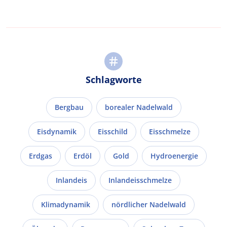
Schlagworte
Bergbau
borealer Nadelwald
Eisdynamik
Eisschild
Eisschmelze
Erdgas
Erdöl
Gold
Hydroenergie
Inlandeis
Inlandeisschmelze
Klimadynamik
nördlicher Nadelwald