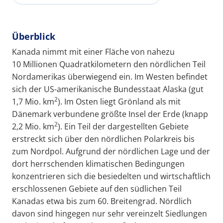
Überblick
Kanada nimmt mit einer Fläche von nahezu
10 Millionen Quadratkilometern den nördlichen Teil
Nordamerikas überwiegend ein. Im Westen befindet
sich der US-amerikanische Bundesstaat Alaska (gut
2
1,7 Mio. km
). Im Osten liegt Grönland als mit
Dänemark verbundene größte Insel der Erde (knapp
2
2,2 Mio. km
). Ein Teil der dargestellten Gebiete
erstreckt sich über den nördlichen Polarkreis bis
zum Nordpol. Aufgrund der nördlichen Lage und der
dort herrschenden klimatischen Bedingungen
konzentrieren sich die besiedelten und wirtschaftlich
erschlossenen Gebiete auf den südlichen Teil
Kanadas etwa bis zum 60. Breitengrad. Nördlich
davon sind hingegen nur sehr vereinzelt Siedlungen