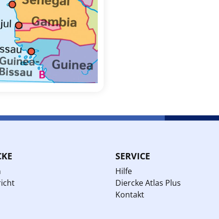
CKE
SERVICE
n
Hilfe
icht
Diercke Atlas Plus
Kontakt