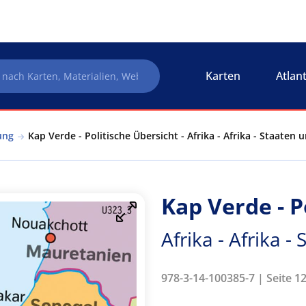
Karten
Atlan
ung
Kap Verde - Politische Übersicht - Afrika - Afrika - Staaten
Kap Verde - P
Afrika - Afrika 
978-3-14-100385-7 | Seite 12