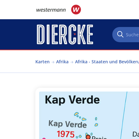
Direkt zum Inhalt
Karten
Afrika
Afrika - Staaten und Bevölker