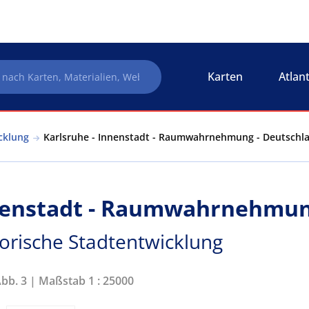
Karten
Atlan
cklung
Karlsruhe - Innenstadt - Raumwahrnehmung - Deutschla
nnenstadt - Raumwahrnehmu
torische Stadtentwicklung
Abb. 3 | Maßstab 1 : 25000