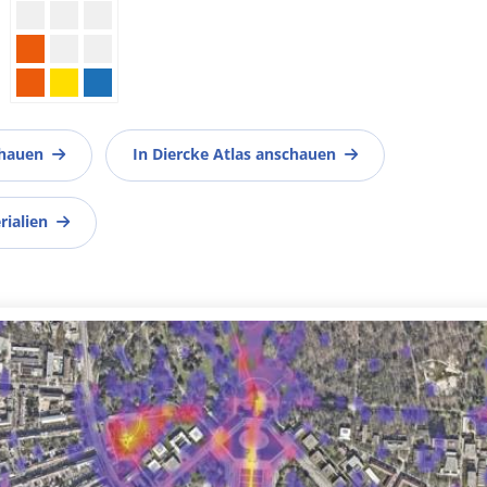
chauen
In Diercke Atlas anschauen
rialien