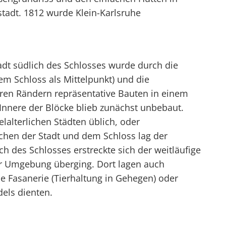
tadt. 1812 wurde Klein-Karlsruhe
adt südlich des Schlosses wurde durch die
em Schloss als Mittelpunkt) und die
deren Rändern repräsentative Bauten in einem
s Innere der Blöcke blieb zunächst unbebaut.
lalterlichen Städten üblich, oder
chen der Stadt und dem Schloss lag der
ch des Schlosses erstreckte sich der weitläufige
der Umgebung überging. Dort lagen auch
e Fasanerie (Tierhaltung in Gehegen) oder
els dienten.