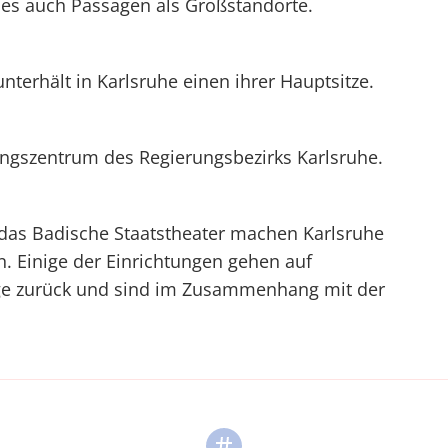
 es auch Passagen als Großstandorte.
erhält in Karlsruhe einen ihrer Hauptsitze.
ungszentrum des Regierungsbezirks Karlsruhe.
 das Badische Staatstheater machen Karlsruhe
. Einige der Einrichtungen gehen auf
e zurück und sind im Zusammenhang mit der