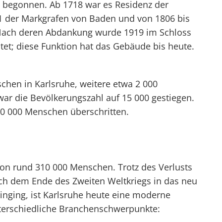
 begonnen. Ab 1718 war es Residenz der
1 der Markgrafen von Baden und von 1806 bis
 Nach deren Abdankung wurde 1919 im Schloss
t; diese Funktion hat das Gebäude bis heute.
chen in Karlsruhe, weitere etwa 2 000
war die Bevölkerungszahl auf 15 000 gestiegen.
00 000 Menschen überschritten.
von rund 310 000 Menschen. Trotz des Verlusts
ch dem Ende des Zweiten Weltkriegs in das neu
nging, ist Karlsruhe heute eine moderne
unterschiedliche Branchenschwerpunkte: