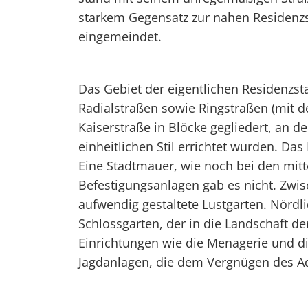
starkem Gegensatz zur nahen Residenzs
eingemeindet.
Das Gebiet der eigentlichen Residenzst
Radialstraßen sowie Ringstraßen (mit d
Kaiserstraße in Blöcke gegliedert, an 
einheitlichen Stil errichtet wurden. Da
Eine Stadtmauer, wie noch bei den mitte
Befestigungsanlagen gab es nicht. Zwis
aufwendig gestaltete Lustgarten. Nördli
Schlossgarten, der in die Landschaft 
Einrichtungen wie die Menagerie und di
Jagdanlagen, die dem Vergnügen des Ad