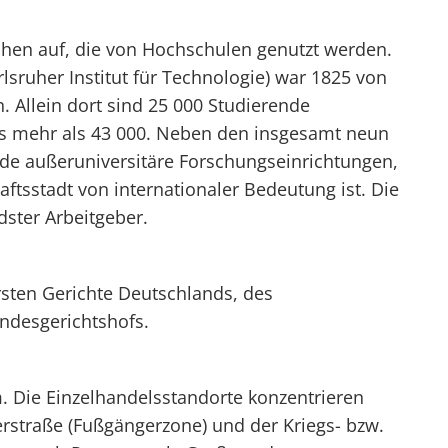
chen auf, die von Hochschulen genutzt werden.
rlsruher Institut für Technologie) war 1825 von
 Allein dort sind 25 000 Studierende
 es mehr als 43 000. Neben den insgesamt neun
de außeruniversitäre Forschungseinrichtungen,
ftsstadt von internationaler Bedeutung ist. Die
ster Arbeitgeber.
rsten Gerichte Deutschlands, des
ndesgerichtshofs.
m. Die Einzelhandelsstandorte konzentrieren
erstraße (Fußgängerzone) und der Kriegs- bzw.