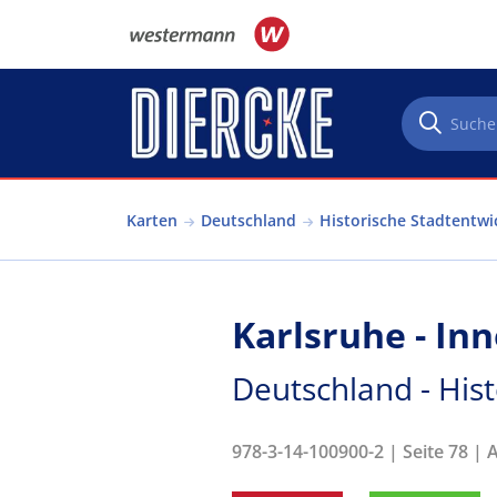
Direkt zum Inhalt
Karten
Deutschland
Historische Stadtentwi
Karlsruhe - I
Deutschland - His
978-3-14-100900-2 | Seite 78 | 