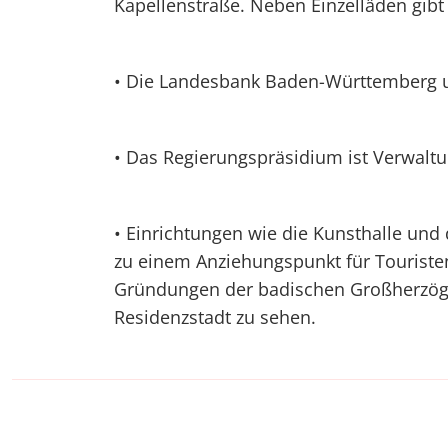
Kapellenstraße. Neben Einzelläden gibt
• Die Landesbank Baden-Württemberg unt
• Das Regierungspräsidium ist Verwalt
• Einrichtungen wie die Kunsthalle und
zu einem Anziehungspunkt für Touristen
Gründungen der badischen Großherzög
Residenzstadt zu sehen.