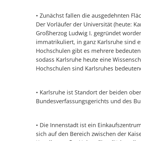
• Zunächst fallen die ausgedehnten Flä
Der Vorläufer der Universität (heute: Ka
Großherzog Ludwig I. gegründet worden.
immatrikuliert, in ganz Karlsruhe sind
Hochschulen gibt es mehrere bedeuten
sodass Karlsruhe heute eine Wissenscha
Hochschulen sind Karlsruhes bedeutend
• Karlsruhe ist Standort der beiden obe
Bundesverfassungsgerichts und des Bu
• Die Innenstadt ist ein Einkaufszentru
sich auf den Bereich zwischen der Kais