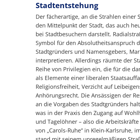
Stadtentstehung
Der fächerartige, an die Strahlen einer
den Mittelpunkt der Stadt, das auch 
bei Stadtbesuchern darstellt. Radialstra
Symbol für den Absolutheitsanspruch des
Stadtgründers und Namensgebers, Mark
interpretieren. Allerdings räumte der 
Reihe von Privilegien ein, die für die d
als Elemente einer liberalen Staatsauf
Religionsfreiheit, Verzicht auf Leibeig
Anhörungsrecht. Die Ansässigen der Re
an die Vorgaben des Stadtgründers hal
was in der Praxis den Zugang auf Woh
und Tagelöhner – also die Arbeitskräfte
von „Carols-Ruhe“ in Klein-Karlsruhe, 
stand mit seinem unregelmäßigen Straß