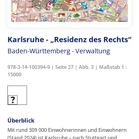
Karlsruhe - „Residenz des Rechts“
Baden-Württemberg - Verwaltung
978-3-14-100394-9 | Seite 27 | Abb. 3 | Maßstab 1 :
15000
Überblick
Mit rund 309 000 Einwohnerinnen und Einwohnern
(Stand 2024) ist Karlsruhe – nach Stuttgart und