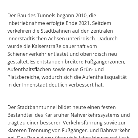
Der Bau des Tunnels begann 2010, die
Inbetriebnahme erfolgte Ende 2021. Seitdem
verkehren die Stadtbahnen auf den zentralen
innerstädtischen Achsen unterirdisch. Dadurch
wurde die Kaiserstraße dauerhaft vom
Schienenverkehr entlastet und oberirdisch neu
gestaltet. Es entstanden breitere Fußgängerzonen,
Aufenthaltsflächen sowie neue Grün- und
Platzbereiche, wodurch sich die Aufenthaltsqualität
in der Innenstadt deutlich verbessert hat.
Der Stadtbahntunnel bildet heute einen festen
Bestandteil des Karlsruher Nahverkehrssystems und
trägt zu einer besseren Verkehrsführung sowie zur
klareren Trennung von Fußgänger‑ und Bahnverkehr
bei. Das Projekt war über viele Jahre hinweg politisch