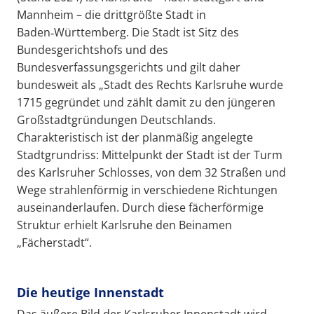
Mannheim – die drittgrößte Stadt in
Baden‑Württemberg. Die Stadt ist Sitz des
Bundesgerichtshofs und des
Bundesverfassungsgerichts und gilt daher
bundesweit als „Stadt des Rechts Karlsruhe wurde
1715 gegründet und zählt damit zu den jüngeren
Großstadtgründungen Deutschlands.
Charakteristisch ist der planmäßig angelegte
Stadtgrundriss: Mittelpunkt der Stadt ist der Turm
des Karlsruher Schlosses, von dem 32 Straßen und
Wege strahlenförmig in verschiedene Richtungen
auseinanderlaufen. Durch diese fächerförmige
Struktur erhielt Karlsruhe den Beinamen
„Fächerstadt“.
Die heutige Innenstadt
Das äußere Bild der Karlsruher Innenstadt wird