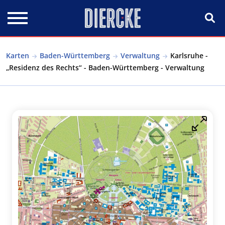
Direkt zum Inhalt
Karten
Baden-Württemberg
Verwaltung
Karlsruhe -
„Residenz des Rechts“ - Baden-Württemberg - Verwaltung