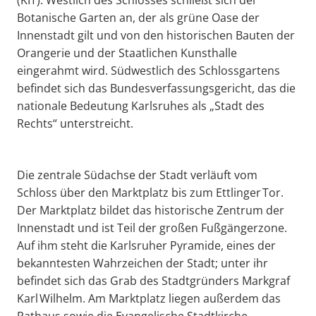
Botanische Garten an, der als grüne Oase der
Innenstadt gilt und von den historischen Bauten der
Orangerie und der Staatlichen Kunsthalle
eingerahmt wird. Südwestlich des Schlossgartens
befindet sich das Bundesverfassungsgericht, das die
nationale Bedeutung Karlsruhes als „Stadt des
Rechts“ unterstreicht.
Die zentrale Südachse der Stadt verläuft vom
Schloss über den Marktplatz bis zum Ettlinger Tor.
Der Marktplatz bildet das historische Zentrum der
Innenstadt und ist Teil der großen Fußgängerzone.
Auf ihm steht die Karlsruher Pyramide, eines der
bekanntesten Wahrzeichen der Stadt; unter ihr
befindet sich das Grab des Stadtgründers Markgraf
Karl Wilhelm. Am Marktplatz liegen außerdem das
Rathaus sowie die Evangelische Stadtkirche.