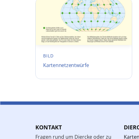
BILD
Kartennetzentwürfe
KONTAKT
DIER
Fragen rund um Diercke oder zu
Karte