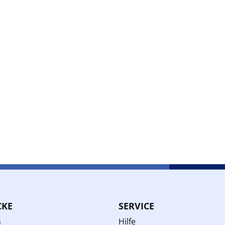
CKE
SERVICE
n
Hilfe