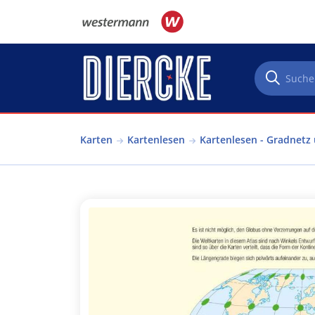
Direkt zum Inhalt
Karten
Kartenlesen
Kartenlesen - Gradnetz