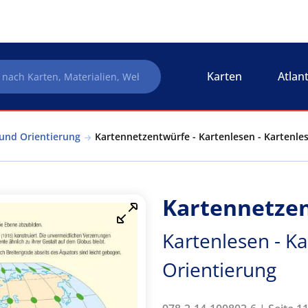
Karten
Atlan
 und Orientierung
Kartennetzentwürfe - Kartenlesen - Kartenle
Kartennetze
Kartenlesen - K
Orientierung