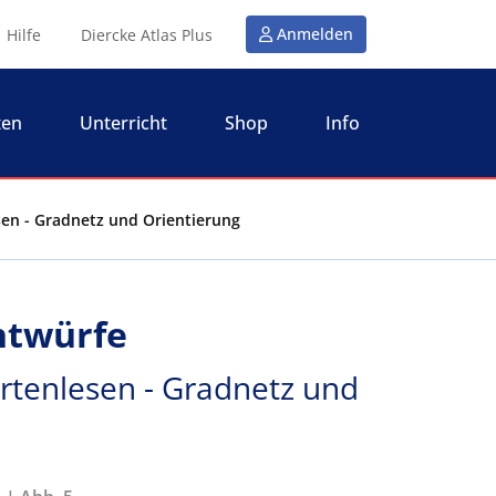
Anmelden
Hilfe
Diercke Atlas Plus
ten
Unterricht
Shop
Info
sen - Gradnetz und Orientierung
ntwürfe
artenlesen - Gradnetz und