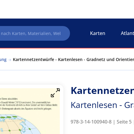
Karten
Atlan
ung
Kartennetzentwürfe - Kartenlesen - Gradnetz und Orientie
Kartennetze
Kartenlesen - G
978-3-14-100940-8 | Seite 5