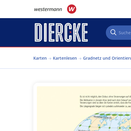
Direkt zum Inhalt
Karten
Kartenlesen
Gradnetz und Orientier