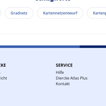
Gradnetz
Kartennetzentwurf
Karten
CKE
SERVICE
n
Hilfe
icht
Diercke Atlas Plus
Kontakt