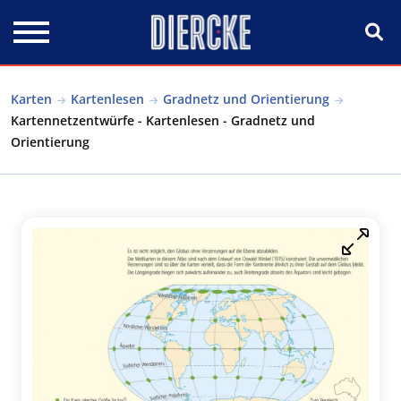
Direkt zum Inhalt
Karten
Kartenlesen
Gradnetz und Orientierung
Kartennetzentwürfe - Kartenlesen - Gradnetz und
Orientierung