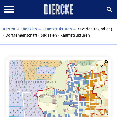
Direkt zum Inhalt
Karten
Südasien
Raumstrukturen
Kaveridelta (Indien)
- Dorfgemeinschaft - Südasien - Raumstrukturen