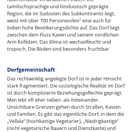
tamilischsprachige und hinduistisch geprägte
Region, die im Südosten des Subkontinents liegt,
weist mit über 700 Personen/km² eine auch für
Indien hohe Bevölkerungsdichte auf. Das Dorf liegt
zwischen dem Fluss Kaveri und seinem nördlichen
Arm Kollidam. Das Klima ist wechselfeucht und
tropisch. Die Böden sind besonders fruchtbar.
Dorfgemeinschaft
Das rechtwinklig angelegte Dorf ist in jeder Hinsicht
stark fragmentiert. Die soziologische Realität im Dorf
ist durch komplizierte Beziehungsgeflechte geprägt.
Man lebt oft eher neben- als miteinander.
Unsichtbare Grenzen gehen durch Straßen, Kasten
und Familien. Es gibt das eigentliche Dorf, in dem die
„Vellala“ (hochkastige Vegetarier), „Niedrigkastige“
(nicht-vegetarische Bauern und Dienstkaste) und