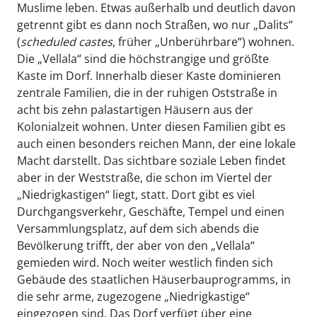
Muslime leben. Etwas außerhalb und deutlich davon
getrennt gibt es dann noch Straßen, wo nur „Dalits“
(
scheduled
castes
, früher „Unberührbare“) wohnen.
Die „Vellala“ sind die höchstrangige und größte
Kaste im Dorf. Innerhalb dieser Kaste dominieren
zentrale Familien, die in der ruhigen Oststraße in
acht bis zehn palastartigen Häusern aus der
Kolonialzeit wohnen. Unter diesen Familien gibt es
auch einen besonders reichen Mann, der eine lokale
Macht darstellt. Das sichtbare soziale Leben findet
aber in der Weststraße, die schon im Viertel der
„Niedrigkastigen“ liegt, statt. Dort gibt es viel
Durchgangsverkehr, Geschäfte, Tempel und einen
Versammlungsplatz, auf dem sich abends die
Bevölkerung trifft, der aber von den „Vellala“
gemieden wird. Noch weiter westlich finden sich
Gebäude des staatlichen Häuserbauprogramms, in
die sehr arme, zugezogene „Niedrigkastige“
eingezogen sind. Das Dorf verfügt über eine