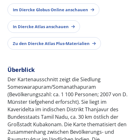
Im Diercke Globus Online anschauen
In Diercke Atlas anschauen
Zu den Diercke Atlas Plus-Materialien
Überblick
Der Kartenausschnitt zeigt die Siedlung
Someswarapuram/Somanathapuram
(Bevölkerungszahl: ca. 1 100 Personen; 2007 von D.
Münster tiefgehend erforscht). Sie liegt im
Kaveridelta im indischen Distrikt Thanjavur des
Bundesstaats Tamil Nadu, ca. 30 km östlich der
Großstadt Kubakonam. Die Karte thematisiert den
Zusammenhang zwischen Bevölkerungs- und
Raumstruktur im ländlichen Indien. Die