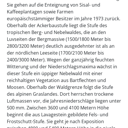
Sie gehen auf die Enteignung von Sisal- und
Kaffeeplantagen sowie Farmen
europäischstämmiger Besitzer im Jahre 1973 zurück.
Oberhalb der Ackerbaustufe liegt die Stufe des
tropischen Berg- und Nebelwaldes, die an den
Luvseiten der Bergmassive (1500/1800 Meter bis
2800/3200 Meter) deutlich ausgedehnter ist als an
der nördlichen Leeseite (1700/2100 Meter bis
2400/3000 Meter). Wegen der ganzjährig feuchten
Witterung und der Niederschlagsmaxima wächst in
dieser Stufe ein üppiger Nebelwald mit einer
reichhaltigen Vegetation aus Bartflechten und
Moosen. Oberhalb der Waldgrenze folgt die Stufe
des alpinen Graslandes. Dort herrschen trockene
Luftmassen vor, die Jahresniederschläge liegen unter
500 mm. Zwischen 3600 und 4100 Metern Höhe
beginnt die aus Lavagestein gebildete Fels- und
Frostschutt-Stufe. Sie geht je nach Exposition