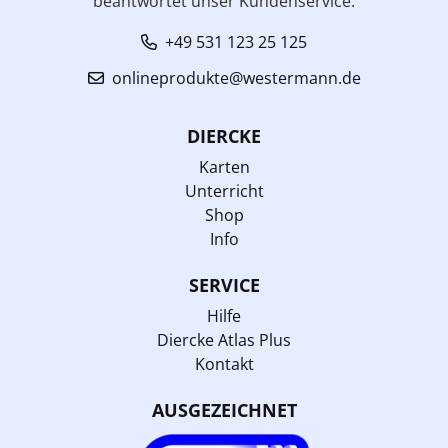
beantwortet unser Kundenservice:
+49 531 123 25 125
onlineprodukte@westermann.de
DIERCKE
Karten
Unterricht
Shop
Info
SERVICE
Hilfe
Diercke Atlas Plus
Kontakt
AUSGEZEICHNET