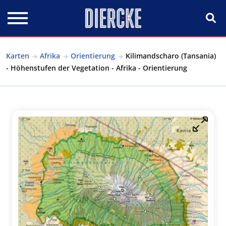
Direkt zum Inhalt
Karten
Afrika
Orientierung
Kilimandscharo (Tansania)
- Höhenstufen der Vegetation - Afrika - Orientierung