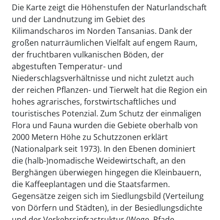
Die Karte zeigt die Höhenstufen der Naturlandschaft
und der Landnutzung im Gebiet des
Kilimandscharos im Norden Tansanias. Dank der
großen naturräumlichen Vielfalt auf engem Raum,
der fruchtbaren vulkanischen Böden, der
abgestuften Temperatur- und
Niederschlagsverhältnisse und nicht zuletzt auch
der reichen Pflanzen- und Tierwelt hat die Region ein
hohes agrarisches, forstwirtschaftliches und
touristisches Potenzial. Zum Schutz der einmaligen
Flora und Fauna wurden die Gebiete oberhalb von
2000 Metern Höhe zu Schutzzonen erklärt
(Nationalpark seit 1973). In den Ebenen dominiert
die (halb-)nomadische Weidewirtschaft, an den
Berghängen überwiegen hingegen die Kleinbauern,
die Kaffeeplantagen und die Staatsfarmen.
Gegensätze zeigen sich im Siedlungsbild (Verteilung
von Dörfern und Städten), in der Besiedlungsdichte
und der Verkehrsinfrastruktur (Wege, Pfade,