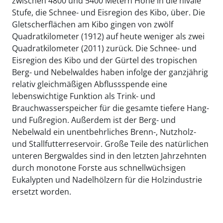
zwischen 4800 und 5400 Metern Höhe in die nivale
Stufe, die Schnee- und Eisregion des Kibo, über. Die
Gletscherflächen am Kibo gingen von zwölf
Quadratkilometer (1912) auf heute weniger als zwei
Quadratkilometer (2011) zurück. Die Schnee- und
Eisregion des Kibo und der Gürtel des tropischen
Berg- und Nebelwaldes haben infolge der ganzjährig
relativ gleichmäßigen Abflussspende eine
lebenswichtige Funktion als Trink- und
Brauchwasserspeicher für die gesamte tiefere Hang-
und Fußregion. Außerdem ist der Berg- und
Nebelwald ein unentbehrliches Brenn-, Nutzholz-
und Stallfutterreservoir. Große Teile des natürlichen
unteren Bergwaldes sind in den letzten Jahrzehnten
durch monotone Forste aus schnellwüchsigen
Eukalypten und Nadelhölzern für die Holzindustrie
ersetzt worden.