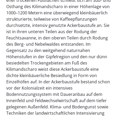
eher trockenen Fußflächen schließt sich am Süd- und
Osthang des Kilimandscharo in einer Höhenlage von
1000–1200 Metern eine überwiegend kleinbäuerlich
strukturierte, teilweise von Kaffeepflanzungen
durchsetzte, intensiv genutzte Ackerbaustufe an. Sie
ist in ihren unteren Teilen aus der Rodung der
Feuchtsavanne, in den oberen Teilen durch Rodung
des Berg- und Nebelwaldes entstanden. Im
Gegensatz zu den weitgehend naturnahen
Höhenstufen in der Gipfelregion und den nur dünn
besiedelten Trockengebieten am Fuß des
Kilimandscharo weist diese Ackerbaustufe eine
dichte kleinbäuerliche Besiedlung in Form von
Einzelhöfen auf. In der Ackerbaustufe bestand schon
vor der Kolonialzeit ein intensives
Bodennutzungssystem mit Daueranbau auf dem
Innenfeld und Feldwechselwirtschaft auf dem tiefer
gelegenen Außenfeld. Klima- und Bodengunst sowie
Techniken der landwirtschaftlichen Intensivierung