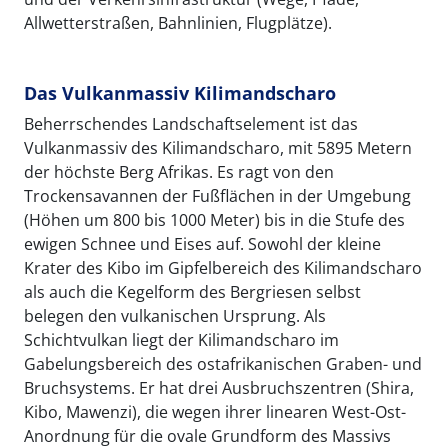
Allwetterstraßen, Bahnlinien, Flugplätze).
Das Vulkanmassiv Kilimandscharo
Beherrschendes Landschaftselement ist das
Vulkanmassiv des Kilimandscharo, mit 5895 Metern
der höchste Berg Afrikas. Es ragt von den
Trockensavannen der Fußflächen in der Umgebung
(Höhen um 800 bis 1000 Meter) bis in die Stufe des
ewigen Schnee und Eises auf. Sowohl der kleine
Krater des Kibo im Gipfelbereich des Kilimandscharo
als auch die Kegelform des Bergriesen selbst
belegen den vulkanischen Ursprung. Als
Schichtvulkan liegt der Kilimandscharo im
Gabelungsbereich des ostafrikanischen Graben- und
Bruchsystems. Er hat drei Ausbruchszentren (Shira,
Kibo, Mawenzi), die wegen ihrer linearen West-Ost-
Anordnung für die ovale Grundform des Massivs