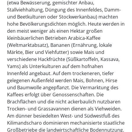
(etwa Bewässerung, gemischter Anbau,
Stallviehhaltung, Düngung des Innenfeldes, Damm-
und Beetkulturen oder Stockwerkanbau) machten
hohe Bevölkerungsdichten möglich. Heute werden in
den meist weniger als einen Hektar großen
kleinbäuerlichen Betrieben Arabica-Kaffee
(Weltmarktabsatz), Bananen (Ernährung, lokale
Märkte, Bier und Viehfutter) sowie Mais und
verschiedene Hackfrüchte (Süßkartoffeln, Kassava,
Yams) als Unterkulturen auf dem hofnahen
Innenfeld angebaut. Auf dem trockeneren, tiefer
gelegenen Außenfeld werden Mais, Bohnen, Hirse
und Baumwolle angepflanzt. Die Vermarktung des
Kaffees erfolgt über Genossenschaften. Die
Brachflächen und die nicht ackerbaulich nutzbaren
Trocken- und Grassavannen dienen als Viehweiden.
Am dünner besiedelten West- und Südwestfuß des
Kilimandscharo dominieren mechanisierte staatliche
Großbetriebe die landwirtschaftliche Bodennutzung.